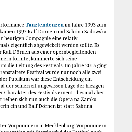
Performance
Tanztendenzen
im Jahre 1993 zum
So kamen 1997 Ralf Dörnen und Sabrina Sadowska
r heutigen Compagnie eine relativ
als eigentlich abgewickelt werden sollte. Es
r Ralf Dörnen aus einer opernbegleitenden
mern formte, kümmerte sich seine
um die Leitung des Festivals. Im Jahre 2013 ging
eranstaltete Festival wurde nur noch alle zwei
lder Publikum war diese Entscheidung ein
nd der seinerzeit ungewissen Lage der hiesigen
r Charakter des Festivals erneut, diesmal aber
ter reihen sich nun auch die Opera na Zamku
rin ein und Ralf Dörnen ist statt Sabrina
Theater Vorpommern in Mecklenburg-Vorpommern