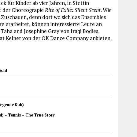
ck für Kinder ab vier Jahren, in Stettin
t der Choreograpie
Rite of Exile: Silent Scent
. Wie
Zuschauen, denn dort wo sich das Ensembles
e erarbeitet, können interessierte Leute an
aha and Josephine Gray von Iraqi Bodies,
t Kelner von der OK Dance Company anbieten.
Gold
liegende Kuh)
el) – Tennis – The True Story