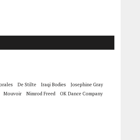
orales
De Stilte
Iraqi Bodies
Josephine Gray
Mouvoir
Nimrod Freed
OK Dance Company