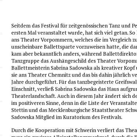
Seitdem das Festival für zeitgenössischen Tanz und 
ersten Mal veranstaltet wurde, hat sich viel getan. 
ans Theater Vorpommern, welches die im Vergleich zu
unscheinbare Ballettsparte vorzuweisen hatte, die dam
kam aber bekanntlich anders, während Ballettdirekto
Tanzgruppe das Aushängeschild des Theater Vorpom
Ballettmeisterin Sabrina Sadowska als kreativer Kopf 
sie ans Theater Chemnitz und das bis dahin jährlich v
Jahre durchgeführt. Für das tanzbegeisterte Greifswa
Einschnitt, verließ Sabrina Sadowska das Haus aufgru
Theaterlandschaft. Auch in diesem Jahr ändert sich de
im positiveren Sinne, denn in die Liste der Veranstal
Stettin und das Mecklenburgische Staatstheater Schwe
Sadowska Mitglied im Kuratorium des Festivals.
Durch die Kooperation mit Schwerin verliert das 