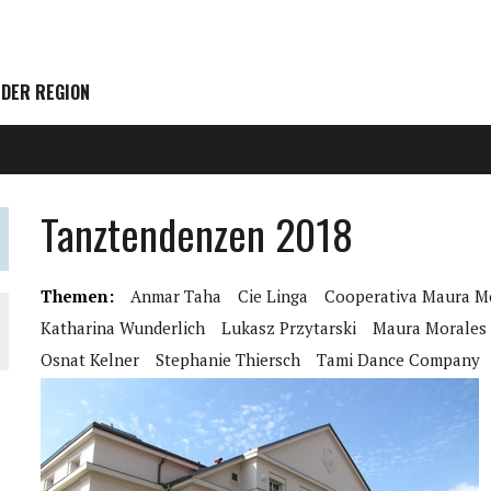
 DER REGION
Tanztendenzen 2018
Themen:
Anmar Taha
Cie Linga
Cooperativa Maura M
Katharina Wunderlich
Lukasz Przytarski
Maura Morales
Osnat Kelner
Stephanie Thiersch
Tami Dance Company