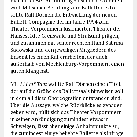
man bei dieser Aufführung zu sehen bekommen
wird. Mit seiner Berufung zum Ballettdirektor
sollte Ralf Dörnen die Entwicklung der neuen
Ballett-Compagnie der im Jahre 1994 zum
Theater Vorpommern fusionierten Theater der
Hansestädte Greifswald und Stralsund prägen,
und zusammen mit seiner rechten Hand Sabrina
Sadowska und den jeweiligen Mitgliedern des
Ensembles einen Ruf erarbeiten, der auch
außerhalb von Mecklenburg-Vorpommern einen
guten Klang hat.
Mit
111 m² Tanz
wählte Ralf Dörnen einen Titel,
der auf die Größe des Ballettsaals hinweisen soll,
in dem all diese Choreografien entstanden sind.
Über die Aussage, welche Rückblicke es genauer
geben wird, hüllt sich das Theater Vorpommern
in seiner Ankündigung zumindest etwas in
Schweigen, lässt aber einige Anhaltspunkte zu,
die zumindest einige beliebte Ballette als infrage