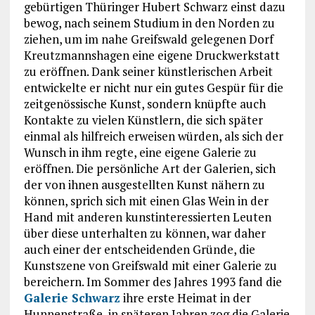
gebürtigen Thüringer Hubert Schwarz einst dazu
bewog, nach seinem Studium in den Norden zu
ziehen, um im nahe Greifswald gelegenen Dorf
Kreutzmannshagen eine eigene Druckwerkstatt
zu eröffnen. Dank seiner künstlerischen Arbeit
entwickelte er nicht nur ein gutes Gespür für die
zeitgenössische Kunst, sondern knüpfte auch
Kontakte zu vielen Künstlern, die sich später
einmal als hilfreich erweisen würden, als sich der
Wunsch in ihm regte, eine eigene Galerie zu
eröffnen. Die persönliche Art der Galerien, sich
der von ihnen ausgestellten Kunst nähern zu
können, sprich sich mit einen Glas Wein in der
Hand mit anderen kunstinteressierten Leuten
über diese unterhalten zu können, war daher
auch einer der entscheidenden Gründe, die
Kunstszene von Greifswald mit einer Galerie zu
bereichern. Im Sommer des Jahres 1993 fand die
Galerie Schwarz
ihre erste Heimat in der
Hunnenstraße, in späteren Jahren zog die Galerie