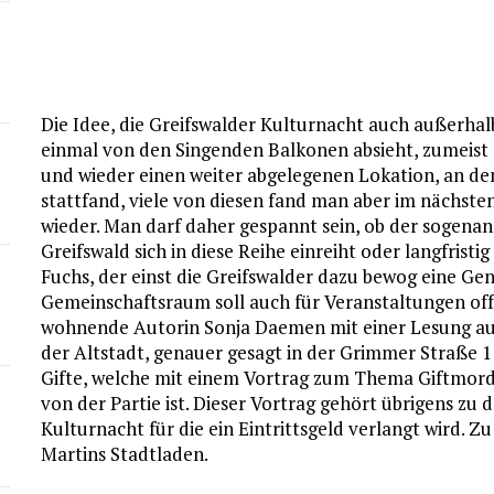
Die Idee, die Greifswalder Kulturnacht auch außerhalb
einmal von den Singenden Balkonen absieht, zumeist 
und wieder einen weiter abgelegenen Lokation, an de
stattfand, viele von diesen fand man aber im nächst
wieder. Man darf daher gespannt sein, ob der soge
Greifswald sich in diese Reihe einreiht oder langfristig
Fuchs, der einst die Greifswalder dazu bewog eine G
Gemeinschaftsraum soll auch für Veranstaltungen off
wohnende Autorin Sonja Daemen mit einer Lesung a
der Altstadt, genauer gesagt in der Grimmer Straße 11
Gifte, welche mit einem Vortrag zum Thema Giftmord
von der Partie ist. Dieser Vortrag gehört übrigens zu
Kulturnacht für die ein Eintrittsgeld verlangt wird. Z
Martins Stadtladen.