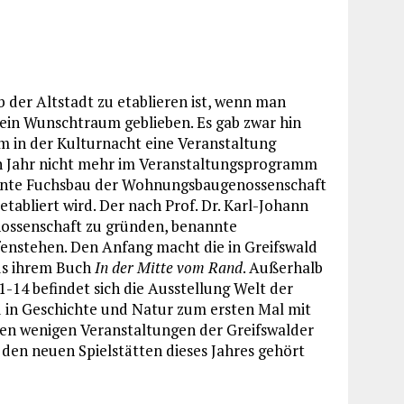
 der Altstadt zu etablieren ist, wenn man
ein Wunschtraum geblieben. Es gab zwar hin
m in der Kulturnacht eine Veranstaltung
en Jahr nicht mehr im Veranstaltungsprogramm
nannte Fuchsbau der Wohnungsbaugenossenschaft
 etabliert wird. Der nach Prof. Dr. Karl-Johann
enossenschaft zu gründen, benannte
enstehen. Den Anfang macht die in Greifswald
us ihrem Buch
In der Mitte vom Rand
. Außerhalb
-14 befindet sich die Ausstellung Welt der
 in Geschichte und Natur zum ersten Mal mit
 den wenigen Veranstaltungen der Greifswalder
u den neuen Spielstätten dieses Jahres gehört