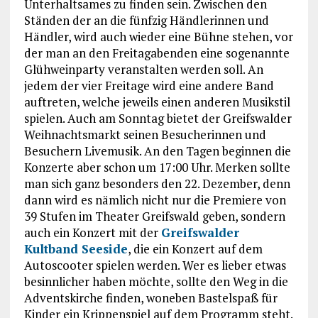
Unterhaltsames zu finden sein. Zwischen den
Ständen der an die fünfzig Händlerinnen und
Händler, wird auch wieder eine Bühne stehen, vor
der man an den Freitagabenden eine sogenannte
Glühweinparty veranstalten werden soll. An
jedem der vier Freitage wird eine andere Band
auftreten, welche jeweils einen anderen Musikstil
spielen. Auch am Sonntag bietet der Greifswalder
Weihnachtsmarkt seinen Besucherinnen und
Besuchern Livemusik. An den Tagen beginnen die
Konzerte aber schon um 17:00 Uhr. Merken sollte
man sich ganz besonders den 22. Dezember, denn
dann wird es nämlich nicht nur die Premiere von
39 Stufen im Theater Greifswald geben, sondern
auch ein Konzert mit der
Greifswalder
Kultband Seeside
, die ein Konzert auf dem
Autoscooter spielen werden. Wer es lieber etwas
besinnlicher haben möchte, sollte den Weg in die
Adventskirche finden, woneben Bastelspaß für
Kinder ein Krippenspiel auf dem Programm steht.