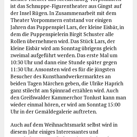
ist das Schnuppe-Figurentheater aus Gingst auf
der Insel Rügen. In Zusammenarbeit mit dem
Theater Vorpommern entstand vor einigen
Jahren das Puppenspiel Lars, der kleine Eisbär, in
dem die Puppenspielerin Birgit Schuster alle
Rollen übernehmen wird. Das Stück Lars, der
kleine Eisbär wird am Sonntag übrigens gleich
zweimal aufgeführt werden. Das erste Mal um
10:30 Uhr und dann eine Stunde später gegen
11:30 Uhr. Ansonsten wird es für die jüngsten
Besucher des Kunsthandwerkermarktes an
beiden Tagen Märchen geben, die Ulrike Haprich
ganz stilecht am Spinnrad erzählen wird. Auch
den Greifswalder Kammerchor Tonlust kann man
wieder einmal hören, er wird am Sonntag 15:00
Uhr in der Gemäldegalerie auftreten.
Auch auf dem Weihnachtsmarkt selbst wird in
diesem Jahr einiges Interessantes und