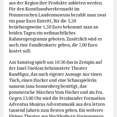
aus der Region ihre Produkte anbieten werden.
Für den Kunsthandwerkermarkt im
Pommerschen Landesmuseum bezahlt man zwar
ein paar Euro Eintritt, für die 3,50
beziehungsweise 1,50 Euro bekommt man an
beiden Tagen ein weihnachtliches
Rahmenprogramm geboten. Zusätzlich wird es
auch eine Familienkarte geben, die 7,00 Euro
kostet soll.
Am Samstag spielt um 10:30 das in Zempin auf
der Insel Usedom beheimatete Theater
Randfigur, das nach eigener Aussage nur einen
Tisch, einen Hocker und eine Schauspielerin
namens Jana Sonnenberg benötigt, das
pommersche Märchen Vom Fischer und sin Fru.
Gegen 13.00 Uhr wird die Stralsunder Formation
Adventus Musicus Adventsmusik aus den letzen
tausend Jahren zum Besten geben. Ein weiteres
kleines Theater aus Mecklenburg-Vorpommern