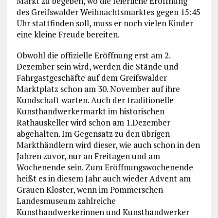
Markt zu begeben, wo die feierliche Eröffnung
des Greifswalder Weihnachtsmarktes gegen 15:45
Uhr stattfinden soll, muss er noch vielen Kinder
eine kleine Freude bereiten.
Obwohl die offizielle Eröffnung erst am 2.
Dezember sein wird, werden die Stände und
Fahrgastgeschäfte auf dem Greifswalder
Marktplatz schon am 30. November auf ihre
Kundschaft warten. Auch der traditionelle
Kunsthandwerkermarkt im historischen
Rathauskeller wird schon am 1.Dezember
abgehalten. Im Gegensatz zu den übrigen
Markthändlern wird dieser, wie auch schon in den
Jahren zuvor, nur an Freitagen und am
Wochenende sein. Zum Eröffnungswochenende
heißt es in diesem Jahr auch wieder Advent am
Grauen Kloster, wenn im Pommerschen
Landesmuseum zahlreiche
Kunsthandwerkerinnen und Kunsthandwerker