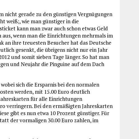
um nicht gerade zu den günstigen Vergnügungen
t weiß;, wie man günstiger in die
ticket kann man zwar auch schon etwas Geld
ten aus, wenn man die Einrichtungen mehrmals im
k an ihre treuesten Besucher hat das Deutsche
lich gesenkt, die übrigens nicht nur ein Jahr
2012 und somit sieben Tage länger. So hat man
rtagen und Neujahr die Pinguine auf dem Dach
, wobei sich die Ersparnis bei den normalen
kosten werden, mit 15.00 Euro deutlich
ahreskarten für alle Einrichtungen
uro verringern. Bei den ermäßigten Jahreskarten
diese gibt es nun etwa 10 Prozent günstiger. Für
att der vormaligen 30.00 Euro zahlen, im