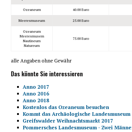
Ozeaneum
40.00 Euro
Meeresmuseum
25.00 Euro
Ozeaneum
Meeresmusem
75.00 Euro
Nautineum
Natureum
alle Angaben ohne Gewähr
Das könnte Sie interessieren
Anno 2017
Anno 2016
Anno 2018
Kostenlos das Ozeaneum besuchen
Kommt das Archäologische Landesmuseum 
Greifswalder Weihnachtsmarkt 2017
Pommersches Landesmuseum - Zwei Männer -