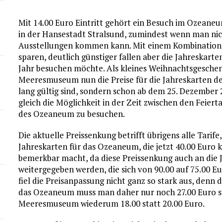
Mit 14.00 Euro Eintritt gehört ein Besuch im Ozeane
in der Hansestadt Stralsund, zumindest wenn man nich
Ausstellungen kommen kann. Mit einem Kombinations
sparen, deutlich günstiger fallen aber die Jahreskar
Jahr besuchen möchte. Als kleines Weihnachtsgeschen
Meeresmuseum nun die Preise für die Jahreskarten deut
lang gültig sind, sondern schon ab dem 25. Dezember 
gleich die Möglichkeit in der Zeit zwischen den Feie
des Ozeaneum zu besuchen.
Die aktuelle Preissenkung betrifft übrigens alle Tarife
Jahreskarten für das Ozeaneum, die jetzt 40.00 Euro 
bemerkbar macht, da diese Preissenkung auch an die J
weitergegeben werden, die sich von 90.00 auf 75.00 E
fiel die Preisanpassung nicht ganz so stark aus, denn 
das Ozeaneum muss man daher nur noch 27.00 Euro st
Meeresmuseum wiederum 18.00 statt 20.00 Euro.