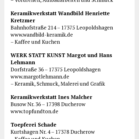
Keramikwerkstatt Wandbild Henriette
Kretzmer
Bahnhofstraße 214 – 17375 Leopoldshagen
www.wandbild-keramik.de
– Kaffee und Kuchen
WERK STATT KUNST Margot und Hans
Lehmann
Dorfstraße 36 – 17375 Leopoldshagen
www.margotlehmann.de
– Keramik, Schmuck, Malerei und Grafik
Keramikwerkstatt Ines Malcher
Busow Nr. 36 – 17398 Ducherow
www.topfundton.de
Toepferei Schade
Kurtshagen Nr. 4 – 17378 Ducherow
– Kaffee und Kuchen