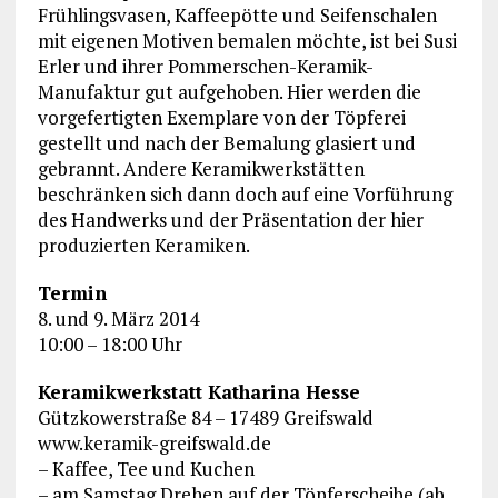
Frühlingsvasen, Kaffeepötte und Seifenschalen
mit eigenen Motiven bemalen möchte, ist bei Susi
Erler und ihrer Pommerschen-Keramik-
Manufaktur gut aufgehoben. Hier werden die
vorgefertigten Exemplare von der Töpferei
gestellt und nach der Bemalung glasiert und
gebrannt. Andere Keramikwerkstätten
beschränken sich dann doch auf eine Vorführung
des Handwerks und der Präsentation der hier
produzierten Keramiken.
Termin
8. und 9. März 2014
10:00 – 18:00 Uhr
Keramikwerkstatt Katharina Hesse
Gützkowerstraße 84 – 17489 Greifswald
www.keramik-greifswald.de
– Kaffee, Tee und Kuchen
– am Samstag Drehen auf der Töpferscheibe (ab