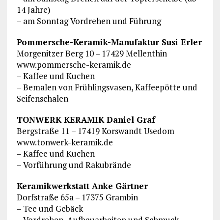
14 Jahre)
– am Sonntag Vordrehen und Führung
Pommersche-Keramik-Manufaktur Susi Erler
Morgenitzer Berg 10 – 17429 Mellenthin
www.pommersche-keramik.de
– Kaffee und Kuchen
– Bemalen von Frühlingsvasen, Kaffeepötte und
Seifenschalen
TONWERK KERAMIK Daniel Graf
Bergstraße 11 – 17419 Korswandt Usedom
www.tonwerk-keramik.de
– Kaffee und Kuchen
– Vorführung und Rakubrände
Keramikwerkstatt Anke Gärtner
Dorfstraße 65a – 17375 Grambin
– Tee und Gebäck
– Vordrehen, Aufbauarbeiten und Schmuck