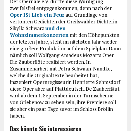
Der Opernale e.V. dürfte diese Würdigung
zweifelsfrei entgegenkommen, denn nach der
Oper ISt Lieb ein Feur
auf Grundlage von
vertonten Gedichten der Greifswalder Dichterin
Sibylla Schwarz
und den
Wohnzimmerkonzerten
mit den Höhepunkten
der letzten Jahre, steht im nächsten Jahr wieder
eine größere Produktion auf dem Spielplan. Dann
nämlich soll Wolfgang Amadeus Mozarts Oper
Die Zauberflöte realisiert werden. In
Zusammenarbeit mit Petra Schwaan-Nandke,
welche die Originaltexte bearbeitet hat,
inszeniert Opernregisseurin Henriette Sehmsdorf
diese Oper aber auf Plattdeutsch. De Zauberfläut
wird ab dem 1. September in der Turmscheune
von Griebenow zu sehen sein, ihre Premiere soll
sie aber ein paar Tage zuvor im Schloss Bröllin
haben.
Das könnte Sie interessieren