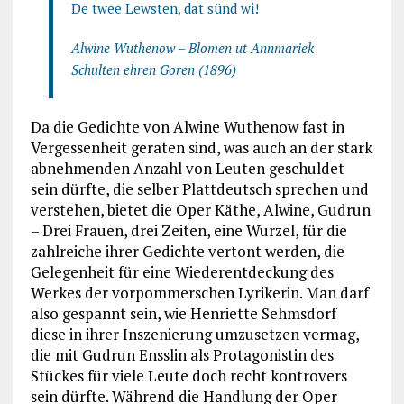
De twee Lewsten, dat sünd wi!
Alwine Wuthenow – Blomen ut Annmariek
Schulten ehren Goren (1896)
Da die Gedichte von Alwine Wuthenow fast in
Vergessenheit geraten sind, was auch an der stark
abnehmenden Anzahl von Leuten geschuldet
sein dürfte, die selber Plattdeutsch sprechen und
verstehen, bietet die Oper Käthe, Alwine, Gudrun
– Drei Frauen, drei Zeiten, eine Wurzel, für die
zahlreiche ihrer Gedichte vertont werden, die
Gelegenheit für eine Wiederentdeckung des
Werkes der vorpommerschen Lyrikerin. Man darf
also gespannt sein, wie Henriette Sehmsdorf
diese in ihrer Inszenierung umzusetzen vermag,
die mit Gudrun Ensslin als Protagonistin des
Stückes für viele Leute doch recht kontrovers
sein dürfte. Während die Handlung der Oper