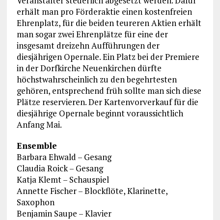
Veranstalter steuerlich abgesetzt werden. Dafür
erhält man pro Förderaktie einen kostenfreien
Ehrenplatz, für die beiden teureren Aktien erhält
man sogar zwei Ehrenplätze für eine der
insgesamt dreizehn Aufführungen der
diesjährigen Opernale. Ein Platz bei der Premiere
in der Dorfkirche Neuenkirchen dürfte
höchstwahrscheinlich zu den begehrtesten
gehören, entsprechend früh sollte man sich diese
Plätze reservieren. Der Kartenvorverkauf für die
diesjährige Opernale beginnt voraussichtlich
Anfang Mai.
Ensemble
Barbara Ehwald – Gesang
Claudia Roick – Gesang
Katja Klemt – Schauspiel
Annette Fischer – Blockflöte, Klarinette,
Saxophon
Benjamin Saupe – Klavier