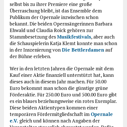
selbst bis zu ihrer Premiere eine große
Überraschung bleibt, ist das Ensemble dem
Publikum der Opernale inzwischen schon
bekannt. Die beiden Opernsängerinnen Barbara
Ehwald und Claudia Roick gehören zur
Stammbesetzung des
Musikfestivals
, aber auch
die Schauspielerin Katja Klemt konnte man schon
in der Inszenierung von
Die Bettlerdamen
auf
der Bühne erleben.
Wer in den letzten Jahren die Opernale mit dem
Kauf einer Aktie finanziell unterstützt hat, kann
dieses auch in diesem Jahr machen. Für 50.00
Euro bekommt man schon die günstige grüne
Förderaktie. Für 250.00 Euro und 500.00 Euro gibt
es ein blaues beziehungsweise ein rotes Exemplar.
Diese beiden Aktientypen kommen einer
temporären Fördermitgliedschaft im
Opernale
e.V.
gleich und können nach Angaben der