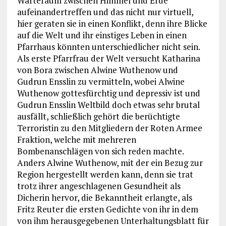
Warteraum zwischen Himmel und Erde
aufeinandertreffen und das nicht nur virtuell,
hier geraten sie in einen Konflikt, denn ihre Blicke
auf die Welt und ihr einstiges Leben in einen
Pfarrhaus könnten unterschiedlicher nicht sein.
Als erste Pfarrfrau der Welt versucht Katharina
von Bora zwischen Alwine Wuthenow und
Gudrun Ensslin zu vermitteln, wobei Alwine
Wuthenow gottesfürchtig und depressiv ist und
Gudrun Ensslin Weltbild doch etwas sehr brutal
ausfällt, schließlich gehört die berüchtigte
Terroristin zu den Mitgliedern der Roten Armee
Fraktion, welche mit mehreren
Bombenanschlägen von sich reden machte.
Anders Alwine Wuthenow, mit der ein Bezug zur
Region hergestellt werden kann, denn sie trat
trotz ihrer angeschlagenen Gesundheit als
Dicherin hervor, die Bekanntheit erlangte, als
Fritz Reuter die ersten Gedichte von ihr in dem
von ihm herausgegebenen Unterhaltungsblatt für