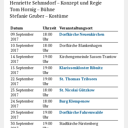
Henriette Sehmsdorf – Konzept und Regie
Tom Hornig – Bühne
Stefanie Gruber – Kostüme
Datum
Uhrzeit
Veranstaltungsort
09. September
18:00
Dorfkirche Neuenkirchen
2017
Uhr
10. September
18:00
Dorfkirche Blankenhagen
2017
Uhr
14. September
19:00
Kirchengemeinde Sassen-Trantow
2017
Uhr
15. September
19:00
Klarissenkloster Ribnitz
2017
Uhr
22. September
19:00
St. Thomas Tribsees
2017
Uhr
23. September
18:00
St. Nicolai Gützkow
2017
Uhr
24. September
18:00
Burg Klempenow
2017
Uhr
29. September
19:00
Dorfkirche Fahrenwalde
2017
Uhr
30. September
19:00
Stadtkirche Fürstenberg