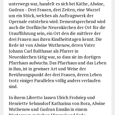
unterwegs war, handelt es sich bei Käthe, Alwine,
Gudrun – Drei Frauen, drei Zeiten, eine Wurzel
um ein Stück, welches als Auftragswerk der
Opernale entstehen wird. Dementsprechend wird
auch die Dorfkirche Neuenkirchen der Ort für die
Uraufführung sein, ein Ort den die mittlere der
drei Frauen aus ihren Kindheitstagen kennt. Die
Rede ist von Alwine Wuthenow, deren Vater
Johann Carl Balthasar als Pfarrer in
Neuenkirchen tätig war, so dass sie im dortigen
Pfarrhaus aufwuchs. Das Pfarrhaus und das Leben
in ihm, ist in gewisser Art und Weise der
Berührungspunkt der drei Frauen, deren Leben
trotz einiger Parallelen völlig anders verlaufen
sind.
In ihrem Libretto lassen Ulrich Frohriep und
Henriette Sehmsdorf Katharina von Bora, Alwine
Wuthenow und Gudrun Ensslin in einem