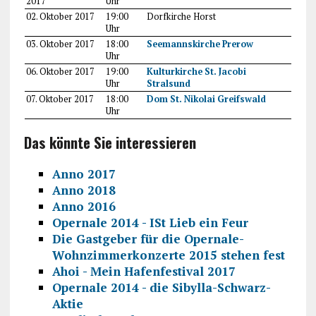
2017
Uhr
02. Oktober 2017
19:00
Dorfkirche Horst
Uhr
03. Oktober 2017
18:00
Seemannskirche Prerow
Uhr
06. Oktober 2017
19:00
Kulturkirche St. Jacobi
Uhr
Stralsund
07. Oktober 2017
18:00
Dom St. Nikolai Greifswald
Uhr
Das könnte Sie interessieren
Anno 2017
Anno 2018
Anno 2016
Opernale 2014 - ISt Lieb ein Feur
Die Gastgeber für die Opernale-
Wohnzimmerkonzerte 2015 stehen fest
Ahoi - Mein Hafenfestival 2017
Opernale 2014 - die Sibylla-Schwarz-
Aktie