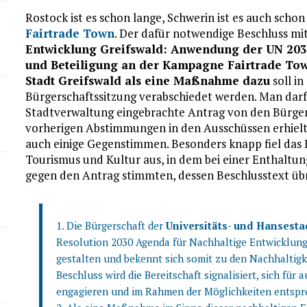
Rostock ist es schon lange, Schwerin ist es auch scho
Fairtrade Town
. Der dafür notwendige Beschluss mi
Entwicklung Greifswald: Anwendung der UN 20
und Beteiligung an der Kampagne Fairtrade Town
Stadt Greifswald als eine Maßnahme dazu
soll in
Bürgerschaftssitzung verabschiedet werden. Man darf 
Stadtverwaltung eingebrachte Antrag von den Bürgers
vorherigen Abstimmungen in den Ausschüssen erhielt 
auch einige Gegenstimmen. Besonders knapp fiel das E
Tourismus und Kultur aus, in dem bei einer Enthaltung
gegen den Antrag stimmten, dessen Beschlusstext üb
1. Die Bürgerschaft der
Universitäts- und Hansesta
Resolution 2030 Agenda für Nachhaltige Entwicklun
gestalten und bekennt sich somit zu den Nachhaltigk
Beschluss wird die Bereitschaft signalisiert, sich fü
engagieren und im Rahmen der Möglichkeiten entsp