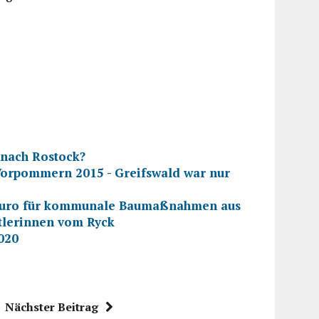
nach Rostock?
orpommern 2015 - Greifswald war nur
en Euro für kommunale Baumaßnahmen aus
tlerinnen vom Ryck
020
Nächster Beitrag