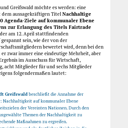
n und Greifswald möchte es werden: eine
t dem aussagekräftigen Titel
Nachhaltige
30 Agenda-Ziele auf kommunaler Ebene
s zur Erlangung des Titels Fairtrade
 der am 12. April stattfindenden
gespannt sein, wie der von der
chaftsmitgliedern bewertet wird, denn bei den
er zwar immer eine eindeutige Mehrheit, aber
rgebnis im Ausschuss für Wirtschaft,
, acht Mitglieder für und sechs Mitglieder
rigens folgendermaßen lautet:
dt Greifswald
beschließt die Annahme der
g: Nachhaltigkeit auf kommunaler Ebene
eitszielen der Vereinten Nationen. Durch den
r ausgewählte Themen der Nachhaltigkeit zu
rechende Maßnahmen zu ergreifen.