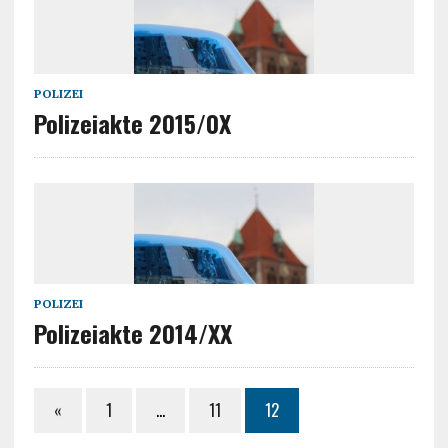
POLIZEI
Polizeiakte 2015/0X
POLIZEI
Polizeiakte 2014/XX
«
1
…
11
12