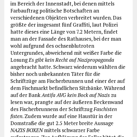
im Bereich der Innenstadt, bei denen mittels
Farbauftrag politische Botschaften an
verschiedenen Objekten verbreitet wurden. Das
größte der insgesamt fünf Graffiti, laut Polizei
hatte dieses eine Länge von 7.2 Metern, findet
man an der Fassade des Rathauses, bei der man
wohl aufgrund des ochsenblutroten
Untergrundes, abweichend mit weißer Farbe die
Losung
Es gibt kein Recht auf Nazipropaganda
angebracht hatte. Schwarz wiederum wählten die
bisher noch unbekannten Täter für die
Schriftzüge am Fischerbrunnen und einer der auf
dem Fischmarkt befindlichen Sitzbänke. Während
auf der Bank
Antifa AVG kein Bock auf Nazis
zu
lesen war, prangte auf der äußeren Beckenwand
des Fischerbrunnens der Schriftzug
Faschisten
fisten
. Zudem wurde auf eine Haustür in der
Domstraße die gut 2.5 Meter breite Aussage
NAZIS BOXEN
mittels schwarzer Farbe