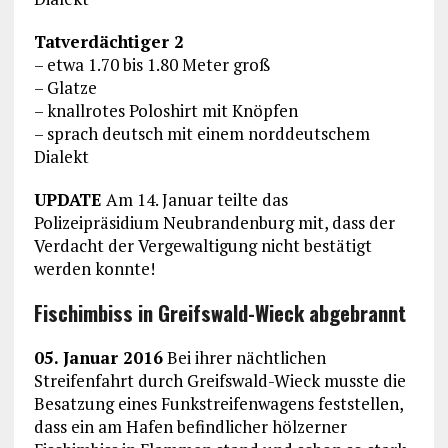
Tatverdächtiger 2
– etwa 1.70 bis 1.80 Meter groß
– Glatze
– knallrotes Poloshirt mit Knöpfen
– sprach deutsch mit einem norddeutschem
Dialekt
UPDATE
Am 14. Januar teilte das
Polizeipräsidium Neubrandenburg mit, dass der
Verdacht der Vergewaltigung nicht bestätigt
werden konnte!
Fischimbiss in Greifswald-Wieck abgebrannt
05. Januar 2016
Bei ihrer nächtlichen
Streifenfahrt durch Greifswald-Wieck musste die
Besatzung eines Funkstreifenwagens feststellen,
dass ein am Hafen befindlicher hölzerner