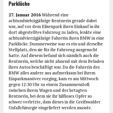
Parklücke
27. Januar 2016
Während eine
achtundsiebzigjährige Rentnerin gerade dabei
war, auf vor dem Elisenpark ihren Einkauf in ihr
dort abgestelltes Fahrzeug zu laden, lenkte eine
achtundvierzigjährige Fahrerin ihren BMW in eine
Parklücke. Dummerweise war es ein und derselbe
Stellplatz, den sie für ihr Fahrzeug ausgesucht
hatte. Auf diesem befand sich nämlich auch die
Rentnerin, welche nicht ahnend mit dem Beladen
ihres Autos beschäftigt war. Da die Fahrerin des
BMW alles andere aus aufmerksam bei ihrem
Einparkmanöver vorging, kam es am Mittwoch
gegen 12:30 Uhr zu einem Zusammenstoß
zwischen ihrem Wagen und der betagten
Rentnerin, bei dem sie ihr hilfloses Opfer so
schwer verletzte, dass dieses in die Greifswalder
Unfallchirurgie eingeliefert werden musste.