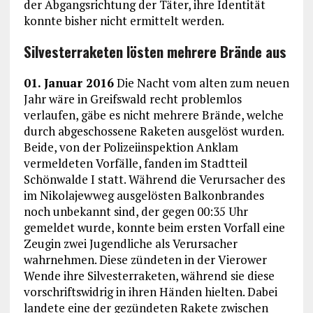
der Abgangsrichtung der Täter, ihre Identität
konnte bisher nicht ermittelt werden.
Silvesterraketen lösten mehrere Brände aus
01. Januar 2016
Die Nacht vom alten zum neuen
Jahr wäre in Greifswald recht problemlos
verlaufen, gäbe es nicht mehrere Brände, welche
durch abgeschossene Raketen ausgelöst wurden.
Beide, von der Polizeiinspektion Anklam
vermeldeten Vorfälle, fanden im Stadtteil
Schönwalde I statt. Während die Verursacher des
im Nikolajewweg ausgelösten Balkonbrandes
noch unbekannt sind, der gegen 00:35 Uhr
gemeldet wurde, konnte beim ersten Vorfall eine
Zeugin zwei Jugendliche als Verursacher
wahrnehmen. Diese zündeten in der Vierower
Wende ihre Silvesterraketen, während sie diese
vorschriftswidrig in ihren Händen hielten. Dabei
landete eine der gezündeten Rakete zwischen