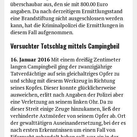
überschaubar aus, den sie mit 800.00 Euro
angaben. Da nach derzeitigem Ermittlungsstand
eine Brandstiftung nicht ausgeschlossen werden
kann, hat die Kriminalpolizei die Ermittlungen in
diesem Fall aufgenommen.
Versuchter Totschlag mittels Campingbeil
16. Januar 2016
Mit einem dreißig Zentimeter
langen Campingbeil ging der zwanzigjährige
Tatverdächtige auf sein gleichaltriges Opfer zu
und schlug mit diesem Werkzeug in Richtung
seines Kopfes. Dieser konnte glücklicherweise
ausweichen, erlitt nach Angaben der Polizei aber
eine Verletzung an seinem linken Ohr. Da zu
dieser Streit einige Zeuge hinzukamen, ließ der
verhinderte Axtmörder von seinem Opfer ab. Ort
der gewalttätigen Auseinandersetzung, bei der es
nach ersten Erkenntnissen um einen Fall von
Eifersucht gehandelt haben soll, war ein in der