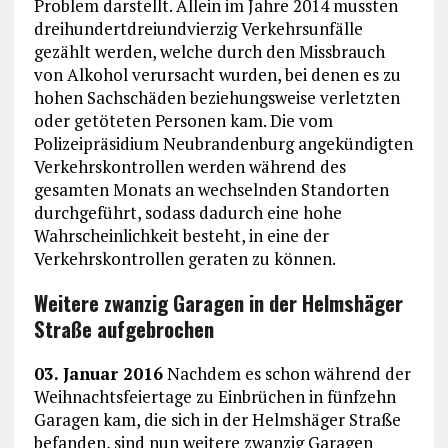
Problem darstellt. Allein im Jahre 2014 mussten
dreihundertdreiundvierzig Verkehrsunfälle
gezählt werden, welche durch den Missbrauch
von Alkohol verursacht wurden, bei denen es zu
hohen Sachschäden beziehungsweise verletzten
oder getöteten Personen kam. Die vom
Polizeipräsidium Neubrandenburg angekündigten
Verkehrskontrollen werden während des
gesamten Monats an wechselnden Standorten
durchgeführt, sodass dadurch eine hohe
Wahrscheinlichkeit besteht, in eine der
Verkehrskontrollen geraten zu können.
Weitere zwanzig Garagen in der Helmshäger
Straße aufgebrochen
03. Januar 2016
Nachdem es schon während der
Weihnachtsfeiertage zu Einbrüchen in fünfzehn
Garagen kam, die sich in der Helmshäger Straße
befanden, sind nun weitere zwanzig Garagen