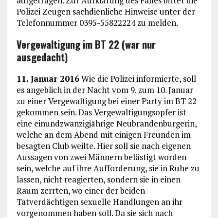
aufgetragen. Zur Aufklärung des Falles bittet die
Polizei Zeugen sachdienliche Hinweise unter der
Telefonnummer 0395-55822224 zu melden.
Vergewaltigung im BT 22 (war nur
ausgedacht)
11. Januar 2016
Wie die Polizei informierte, soll
es angeblich in der Nacht vom 9. zum 10. Januar
zu einer Vergewaltigung bei einer Party im BT 22
gekommen sein. Das Vergewaltigungsopfer ist
eine einundzwanzigjährige Neubrandenburgerin,
welche an dem Abend mit einigen Freunden im
besagten Club weilte. Hier soll sie nach eigenen
Aussagen von zwei Männern belästigt worden
sein, welche auf ihre Aufforderung, sie in Ruhe zu
lassen, nicht reagierten, sondern sie in einen
Raum zerrten, wo einer der beiden
Tatverdächtigen sexuelle Handlungen an ihr
vorgenommen haben soll. Da sie sich nach