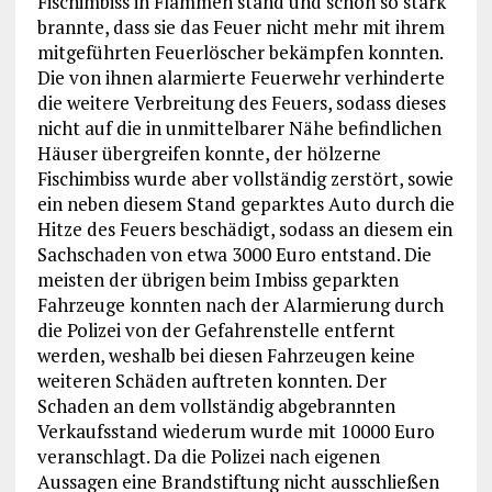
Fischimbiss in Flammen stand und schon so stark
brannte, dass sie das Feuer nicht mehr mit ihrem
mitgeführten Feuerlöscher bekämpfen konnten.
Die von ihnen alarmierte Feuerwehr verhinderte
die weitere Verbreitung des Feuers, sodass dieses
nicht auf die in unmittelbarer Nähe befindlichen
Häuser übergreifen konnte, der hölzerne
Fischimbiss wurde aber vollständig zerstört, sowie
ein neben diesem Stand geparktes Auto durch die
Hitze des Feuers beschädigt, sodass an diesem ein
Sachschaden von etwa 3000 Euro entstand. Die
meisten der übrigen beim Imbiss geparkten
Fahrzeuge konnten nach der Alarmierung durch
die Polizei von der Gefahrenstelle entfernt
werden, weshalb bei diesen Fahrzeugen keine
weiteren Schäden auftreten konnten. Der
Schaden an dem vollständig abgebrannten
Verkaufsstand wiederum wurde mit 10000 Euro
veranschlagt. Da die Polizei nach eigenen
Aussagen eine Brandstiftung nicht ausschließen