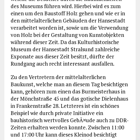
des Museums führen wird. Hierbei wird es zum
einen um den Baustoff Holz gehen und wie er in
den mittelalterlichen Gebäuden der Hansestadt
verarbeitet worden ist, sowie um die Verwendung
von Holz bei der Gestaltung von Kunstobjekten
während dieser Zeit. Da das Kulturhistorische
Museum der Hansestadt Stralsund zahlreiche
Exponate aus dieser Zeit besitzt, dürfte der
Rundgang auch recht interessant ausfallen.
Zu den Vertretern der mittelalterlichen
Baukunst, welche man an diesem Tag besichtigen
kann, gehören zum einen das Burmeisterhaus in
der Mönchstraße 45 und das gotische Dielenhaus
in Frankenstraße 28. Letzteres ist ein schönes
Beispiel wie durch private Initiative ein
bauhistorisch wertvolles GebÃ¤ude auch zu DDR-
Zeiten erhalten werden konnte. Zwischen 11:00
und 17:00 Uhr kann dieses Kleinod besichtigt