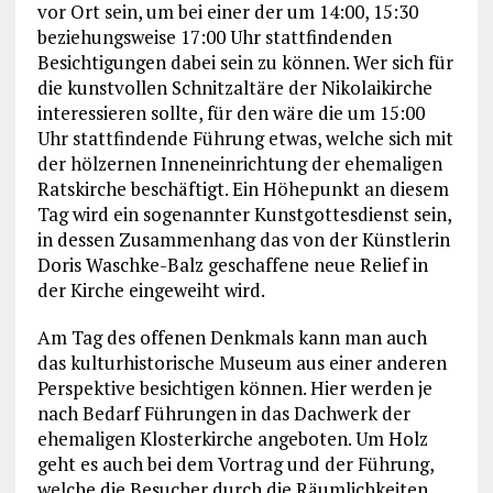
vor Ort sein, um bei einer der um 14:00, 15:30
beziehungsweise 17:00 Uhr stattfindenden
Besichtigungen dabei sein zu können. Wer sich für
die kunstvollen Schnitzaltäre der Nikolaikirche
interessieren sollte, für den wäre die um 15:00
Uhr stattfindende Führung etwas, welche sich mit
der hölzernen Inneneinrichtung der ehemaligen
Ratskirche beschäftigt. Ein Höhepunkt an diesem
Tag wird ein sogenannter Kunstgottesdienst sein,
in dessen Zusammenhang das von der Künstlerin
Doris Waschke-Balz geschaffene neue Relief in
der Kirche eingeweiht wird.
Am Tag des offenen Denkmals kann man auch
das kulturhistorische Museum aus einer anderen
Perspektive besichtigen können. Hier werden je
nach Bedarf Führungen in das Dachwerk der
ehemaligen Klosterkirche angeboten. Um Holz
geht es auch bei dem Vortrag und der Führung,
welche die Besucher durch die Räumlichkeiten