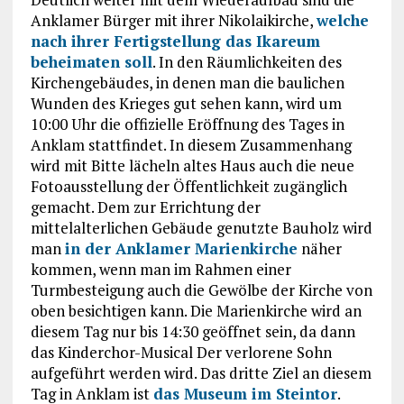
Anklamer Bürger mit ihrer Nikolaikirche,
welche
nach ihrer Fertigstellung das Ikareum
beheimaten soll
. In den Räumlichkeiten des
Kirchengebäudes, in denen man die baulichen
Wunden des Krieges gut sehen kann, wird um
10:00 Uhr die offizielle Eröffnung des Tages in
Anklam stattfindet. In diesem Zusammenhang
wird mit Bitte lächeln altes Haus auch die neue
Fotoausstellung der Öffentlichkeit zugänglich
gemacht. Dem zur Errichtung der
mittelalterlichen Gebäude genutzte Bauholz wird
man
in der Anklamer Marienkirche
näher
kommen, wenn man im Rahmen einer
Turmbesteigung auch die Gewölbe der Kirche von
oben besichtigen kann. Die Marienkirche wird an
diesem Tag nur bis 14:30 geöffnet sein, da dann
das Kinderchor-Musical Der verlorene Sohn
aufgeführt werden wird. Das dritte Ziel an diesem
Tag in Anklam ist
das Museum im Steintor
.