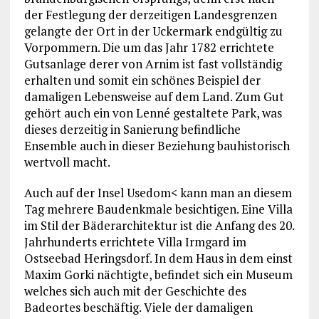
der Festlegung der derzeitigen Landesgrenzen
gelangte der Ort in der Uckermark endgültig zu
Vorpommern. Die um das Jahr 1782 errichtete
Gutsanlage derer von Arnim ist fast vollständig
erhalten und somit ein schönes Beispiel der
damaligen Lebensweise auf dem Land. Zum Gut
gehört auch ein von Lenné gestaltete Park, was
dieses derzeitig in Sanierung befindliche
Ensemble auch in dieser Beziehung bauhistorisch
wertvoll macht.
Auch auf der Insel Usedom< kann man an diesem
Tag mehrere Baudenkmale besichtigen. Eine Villa
im Stil der Bäderarchitektur ist die Anfang des 20.
Jahrhunderts errichtete Villa Irmgard im
Ostseebad Heringsdorf. In dem Haus in dem einst
Maxim Gorki nächtigte, befindet sich ein Museum
welches sich auch mit der Geschichte des
Badeortes beschäftig. Viele der damaligen