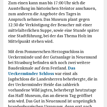
Zum einen kann man bis 17:00 Uhr sich die
Ausstellung im historischen Steintor anschauen,
zum anderen die Angebote des Tages in
Anspruch nehmen. Das Museum plant gegen
12:30 die Verköstigung der Besucher mit einer
mittelalterlichen Suppe, sowie eine Stunde später
eine Stadtführung, bei der das Thema Holz im
Mittelpunkt stehen wird.
Mit dem Pommerschen Herzogsschloss in
Ueckermünde und der Gutsanlage in Neuensund
bei Strasburg befinden sich noch zwei weitere
Baudenkmale auf dem Festland.
Das
Ueckermünder Schloss
war einst als
Jagdschloss die Landesherren beherbergte, die in
der Ueckermünder Heide das zahlreich
vorhandene Wild jagten, beherbergt heutzutage
das Haff-Museum, das an diesem Tag geöffnet
sein wird. Das Gut in Neuensund ist ursprünglich
brandenburgischen Ursprungs, denn erst nach