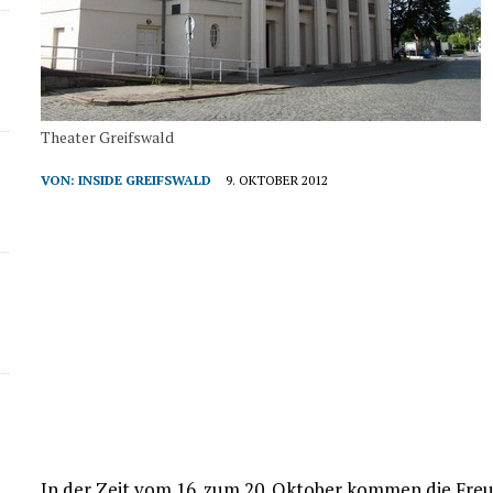
Theater Greifswald
VON:
INSIDE GREIFSWALD
9. OKTOBER 2012
In der Zeit vom 16. zum 20. Oktober kommen die Freu