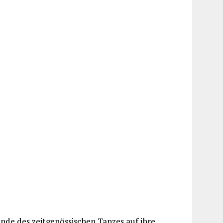
nde des zeitgenössischen Tanzes auf ihre