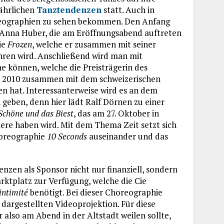
jährlichen
Tanztendenzen
statt. Auch in
reographien zu sehen bekommen. Den Anfang
n Anna Huber, die am Eröffnungsabend auftreten
ie
Frozen
, welche er zusammen mit seiner
ren wird. Anschließend wird man mit
e können, welche die Preisträgerin des
es 2010 zusammen mit dem schweizerischen
n hat. Interessanterweise wird es an dem
geben, denn hier lädt Ralf Dörnen zu einer
Schöne und das Biest
, das am 27. Oktober in
ere haben wird. Mit dem Thema Zeit setzt sich
horeographie
10 Seconds
auseinander und das
zen als Sponsor nicht nur finanziell, sondern
rktplatz zur Verfügung, welche die Cie
intimité
benötigt. Bei dieser Choreographie
 dargestellten Videoprojektion. Für diese
 also am Abend in der Altstadt weilen sollte,