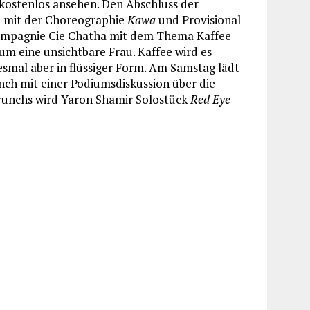
 kostenlos ansehen. Den Abschluss der
a mit der Choreographie
Kawa
und Provisional
kompagnie Cie Chatha mit dem Thema Kaffee
 um eine unsichtbare Frau. Kaffee wird es
esmal aber in flüssiger Form. Am Samstag lädt
unch mit einer Podiumsdiskussion über die
Brunchs wird Yaron Shamir Solostück
Red Eye