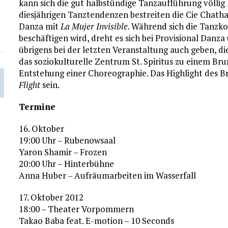
kann sich die gut halbstündige Tanzaufführung völlig
diesjährigen Tanztendenzen bestreiten die Cie Chath
Danza mit
La Mujer Invisible
. Während sich die Tanz
beschäftigen wird, dreht es sich bei Provisional Danza
übrigens bei der letzten Veranstaltung auch geben, di
das soziokulturelle Zentrum St. Spiritus zu einem Br
Entstehung einer Choreographie. Das Highlight des 
Flight
sein.
Termine
16. Oktober
19:00 Uhr – Rubenowsaal
Yaron Shamir – Frozen
20:00 Uhr – Hinterbühne
Anna Huber – Aufräumarbeiten im Wasserfall
17. Oktober 2012
18:00 – Theater Vorpommern
Takao Baba feat. E-motion – 10 Seconds