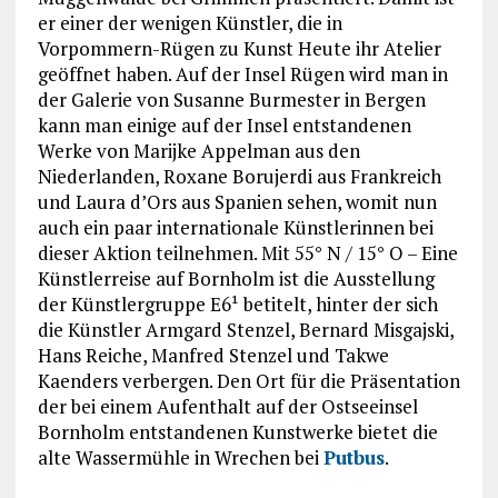
er einer der wenigen Künstler, die in
Vorpommern-Rügen zu Kunst Heute ihr Atelier
geöffnet haben. Auf der Insel Rügen wird man in
der Galerie von Susanne Burmester in Bergen
kann man einige auf der Insel entstandenen
Werke von Marijke Appelman aus den
Niederlanden, Roxane Borujerdi aus Frankreich
und Laura d’Ors aus Spanien sehen, womit nun
auch ein paar internationale Künstlerinnen bei
dieser Aktion teilnehmen. Mit 55° N / 15° O – Eine
Künstlerreise auf Bornholm ist die Ausstellung
der Künstlergruppe E6¹ betitelt, hinter der sich
die Künstler Armgard Stenzel, Bernard Misgajski,
Hans Reiche, Manfred Stenzel und Takwe
Kaenders verbergen. Den Ort für die Präsentation
der bei einem Aufenthalt auf der Ostseeinsel
Bornholm entstandenen Kunstwerke bietet die
alte Wassermühle in Wrechen bei
Putbus
.