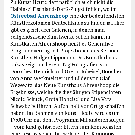
Zu Kunst Heute darf natürlich auch nicht die
Halbinsel Fischland-Darß-Zingst fehlen, wo im
Ostseebad Ahrenshoop
eine der bedeutendsten
Künstlerkolonien Deutschlands zu finden ist. Hier
gibt es gleich drei Galerien, in denen man
zeitgenössische Kunstwerke sehen kann. Im
Kunstkaten Ahrenshoop heißt es Generative
Programmierung mit Projektionen des Berliner
Künstlers Holger Lippmann. Das Künstlerhaus
Lukas zeigt an diesem Tag Fotografien von
Dorothea Heinrich und Greta Hoheisel, Büücher
von Anna Werkmeister und Bilder von Olaf
Wegewitz, das Neue Kunsthaus Ahrenshoop die
Ergebnisse, welche die diesjährigen Stipendiaten
Nicole Schuck, Greta Hoheisel und Lisa Vera
Schwabe bei ihrem Aufenthalt vor Ort geschaffen
haben. Im Rahmen von Kunst Heute wird es um
17:00 Uhr mit dem Programm Mit anderen Augen
– vom Kind gehörloser Eltern zum Komponisten
eine Lesung geben, bei welcher der Komponist