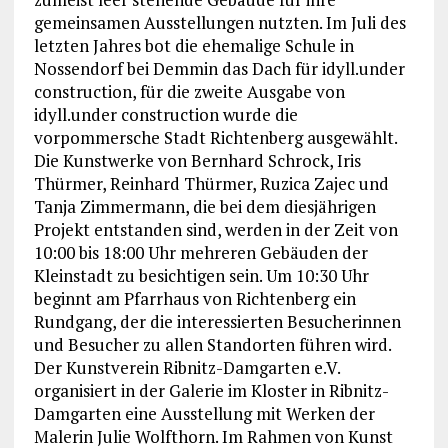
gemeinsamen Ausstellungen nutzten. Im Juli des
letzten Jahres bot die ehemalige Schule in
Nossendorf bei Demmin das Dach für idyll.under
construction, für die zweite Ausgabe von
idyll.under construction wurde die
vorpommersche Stadt Richtenberg ausgewählt.
Die Kunstwerke von Bernhard Schrock, Iris
Thürmer, Reinhard Thürmer, Ruzica Zajec und
Tanja Zimmermann, die bei dem diesjährigen
Projekt entstanden sind, werden in der Zeit von
10:00 bis 18:00 Uhr mehreren Gebäuden der
Kleinstadt zu besichtigen sein. Um 10:30 Uhr
beginnt am Pfarrhaus von Richtenberg ein
Rundgang, der die interessierten Besucherinnen
und Besucher zu allen Standorten führen wird.
Der Kunstverein Ribnitz-Damgarten e.V.
organisiert in der Galerie im Kloster in Ribnitz-
Damgarten eine Ausstellung mit Werken der
Malerin Julie Wolfthorn. Im Rahmen von Kunst