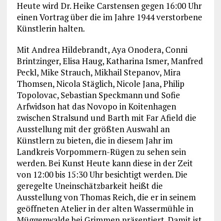
Heute wird Dr. Heike Carstensen gegen 16:00 Uhr
einen Vortrag über die im Jahre 1944 verstorbene
Künstlerin halten.
Mit Andrea Hildebrandt, Aya Onodera, Conni
Brintzinger, Elisa Haug, Katharina Ismer, Manfred
Peckl, Mike Strauch, Mikhail Stepanov, Mira
Thomsen, Nicola Stäglich, Nicole Jana, Philip
Topolovac, Sebastian Speckmann und Sofie
Arfwidson hat das Novopo in Koitenhagen
zwischen Stralsund und Barth mit Far Afield die
Ausstellung mit der größten Auswahl an
Künstlern zu bieten, die in diesem Jahr im
Landkreis Vorpommern-Rügen zu sehen sein
werden. Bei Kunst Heute kann diese in der Zeit
von 12:00 bis 15:30 Uhr besichtigt werden. Die
geregelte Uneinschätzbarkeit heißt die
Ausstellung von Thomas Reich, die er in seinem
geöffneten Atelier in der alten Wassermühle in
Müggenwalde bei Grimmen präsentiert. Damit ist