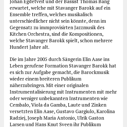
Johan Egdetveit und der Bassist Thomas Bang
erwartet, welche mit Stavanger Barokk auf ein
Ensemble treffen, welches musikalisch
unterschiedlicher nicht sein könnte, denn im
Gegensatz zu immprovisirten Jazzmusik des
Kitchen Orchestra, sind die Kompositionen,
welche Stavanger Barokk spielt, schon mehrere
Hundert Jahre alt.
Die im Jahre 2005 durch Sängerin Elin Aase ins
Leben gerufene Formation Stavanger Barokk hat
es sich zur Aufgabe gemacht, die Barockmusik
wieder einem breiteren Publikum
näherzubringen. Mit einer originalen
Instrumentalisierung mit Instrumenten mit mehr
oder weniger unbekannten Instrumenten wie
Cembalo, Viola da Gamba, Laute und Zinken
versetzten Elin Aase, Gustavo Gargiulo, Karolina
Radziej, Joseph Maria Antonio, Ulrik Gaston
Larsen und Hans Knut Sveen ihr Publikum