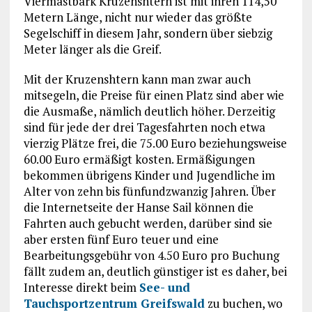
Viermastbark Kruzenshtern ist mit ihren 114,50
Metern Länge, nicht nur wieder das größte
Segelschiff in diesem Jahr, sondern über siebzig
Meter länger als die Greif.
Mit der Kruzenshtern kann man zwar auch
mitsegeln, die Preise für einen Platz sind aber wie
die Ausmaße, nämlich deutlich höher. Derzeitig
sind für jede der drei Tagesfahrten noch etwa
vierzig Plätze frei, die 75.00 Euro beziehungsweise
60.00 Euro ermäßigt kosten. Ermäßigungen
bekommen übrigens Kinder und Jugendliche im
Alter von zehn bis fünfundzwanzig Jahren. Über
die Internetseite der Hanse Sail können die
Fahrten auch gebucht werden, darüber sind sie
aber ersten fünf Euro teuer und eine
Bearbeitungsgebühr von 4.50 Euro pro Buchung
fällt zudem an, deutlich günstiger ist es daher, bei
Interesse direkt beim
See- und
Tauchsportzentrum Greifswald
zu buchen, wo