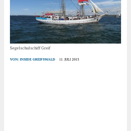
Segelschulschiff Greif
VON:
INSIDE GREIFSWALD
11. JULI 2013