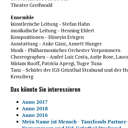
Theater Greifswald
Ensemble
künstlerische Leitung – Stefan Hahn
musikalische Leitung – Henning Ehlert
Kompositionen – Hüseyin Evirgen
Ausstattung – Anke Gänz, Annett Hunger
Musik – Philharmonisches Orchester Vorpommern
Choreographen – André Luiz Costa, Antje Rose, Laura 
Miriam Ruoff, Patricia Apergi, Tugce Tuna
Tanz – Schüler der IGS Grünthal Stralsund und der H
Kreuzberg
Das könnte Sie interessieren
Anno 2017
Anno 2018
Anno 2016
Mein Name ist Mensch - Tanzfonds Partner-