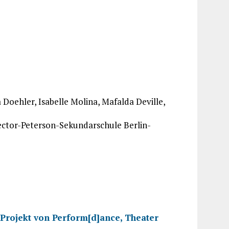
Doehler, Isabelle Molina, Mafalda Deville,
ector-Peterson-Sekundarschule Berlin-
Projekt von Perform[d]ance, Theater