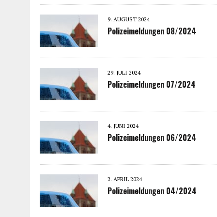
9. AUGUST 2024
Polizeimeldungen 08/2024
29. JULI 2024
Polizeimeldungen 07/2024
4. JUNI 2024
Polizeimeldungen 06/2024
2. APRIL 2024
Polizeimeldungen 04/2024