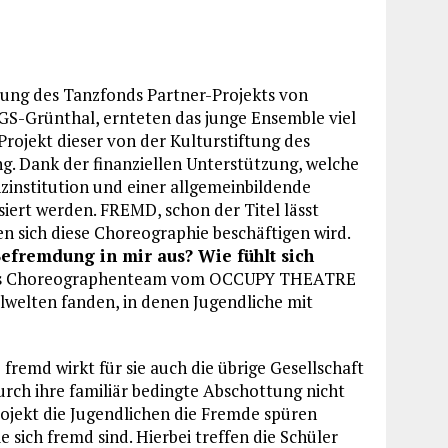
rung des Tanzfonds Partner-Projekts von
S-Grünthal, ernteten das junge Ensemble viel
Projekt dieser von der Kulturstiftung des
. Dank der finanziellen Unterstützung, welche
zinstitution und einer allgemeinbildende
iert werden. FREMD, schon der Titel lässt
n sich diese Choreographie beschäftigen wird.
efremdung in mir aus? Wie fühlt sich
ch das Choreographenteam vom OCCUPY THEATRE
lwelten fanden, in denen Jugendliche mit
remd wirkt für sie auch die übrige Gesellschaft
urch ihre familiär bedingte Abschottung nicht
ojekt die Jugendlichen die Fremde spüren
 sich fremd sind. Hierbei treffen die Schüler