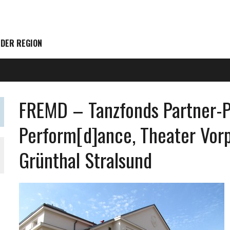
 DER REGION
FREMD – Tanzfonds Partner-P
Perform[d]ance, Theater Vo
Grünthal Stralsund