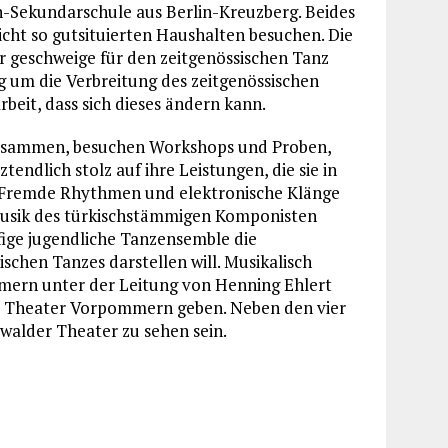
n-Sekundarschule aus Berlin-Kreuzberg. Beides
 nicht so gutsituierten Haushalten besuchen. Die
r geschweige für den zeitgenössischen Tanz
ng um die Verbreitung des zeitgenössischen
rbeit, dass sich dieses ändern kann.
usammen, besuchen Workshops und Proben,
tendlich stolz auf ihre Leistungen, die sie in
 Fremde Rhythmen und elektronische Klänge
musik des türkischstämmigen Komponisten
ige jugendliche Tanzensemble die
schen Tanzes darstellen will. Musikalisch
ern unter der Leitung von Henning Ehlert
am Theater Vorpommern geben. Neben den vier
swalder Theater zu sehen sein.