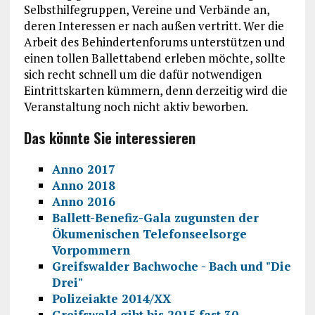
Selbsthilfegruppen, Vereine und Verbände an,
deren Interessen er nach außen vertritt. Wer die
Arbeit des Behindertenforums unterstützen und
einen tollen Ballettabend erleben möchte, sollte
sich recht schnell um die dafür notwendigen
Eintrittskarten kümmern, denn derzeitig wird die
Veranstaltung noch nicht aktiv beworben.
Das könnte Sie interessieren
Anno 2017
Anno 2018
Anno 2016
Ballett-Benefiz-Gala zugunsten der
Ökumenischen Telefonseelsorge
Vorpommern
Greifswalder Bachwoche - Bach und "Die
Drei"
Polizeiakte 2014/XX
Greifswald gibt bis 2015 fast 30