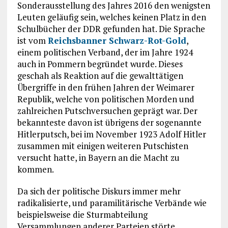
Sonderausstellung des Jahres 2016 den wenigsten
Leuten geläufig sein, welches keinen Platz in den
Schulbücher der DDR gefunden hat. Die Sprache
ist vom
Reichsbanner Schwarz-Rot-Gold
,
einem politischen Verband, der im Jahre 1924
auch in Pommern begründet wurde. Dieses
geschah als Reaktion auf die gewalttätigen
Übergriffe in den frühen Jahren der Weimarer
Republik, welche von politischen Morden und
zahlreichen Putschversuchen geprägt war. Der
bekannteste davon ist übrigens der sogenannte
Hitlerputsch, bei im November 1923 Adolf Hitler
zusammen mit einigen weiteren Putschisten
versucht hatte, in Bayern an die Macht zu
kommen.
Da sich der politische Diskurs immer mehr
radikalisierte, und paramilitärische Verbände wie
beispielsweise die Sturmabteilung
Versammlungen anderer Parteien störte,