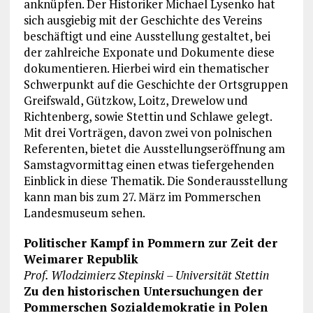
anknüpfen. Der Historiker Michael Lysenko hat
sich ausgiebig mit der Geschichte des Vereins
beschäftigt und eine Ausstellung gestaltet, bei
der zahlreiche Exponate und Dokumente diese
dokumentieren. Hierbei wird ein thematischer
Schwerpunkt auf die Geschichte der Ortsgruppen
Greifswald, Gützkow, Loitz, Drewelow und
Richtenberg, sowie Stettin und Schlawe gelegt.
Mit drei Vorträgen, davon zwei von polnischen
Referenten, bietet die Ausstellungseröffnung am
Samstagvormittag einen etwas tiefergehenden
Einblick in diese Thematik. Die Sonderausstellung
kann man bis zum 27. März im Pommerschen
Landesmuseum sehen.
Politischer Kampf in Pommern zur Zeit der
Weimarer Republik
Prof. Wlodzimierz Stepinski – Universität Stettin
Zu den historischen Untersuchungen der
Pommerschen Sozialdemokratie in Polen