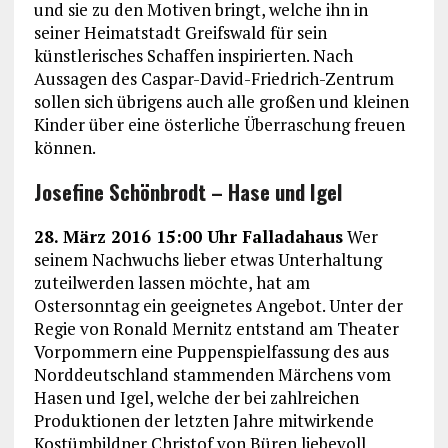
und sie zu den Motiven bringt, welche ihn in
seiner Heimatstadt Greifswald für sein
künstlerisches Schaffen inspirierten. Nach
Aussagen des Caspar-David-Friedrich-Zentrum
sollen sich übrigens auch alle großen und kleinen
Kinder über eine österliche Überraschung freuen
können.
Josefine Schönbrodt – Hase und Igel
28. März 2016 15:00 Uhr Falladahaus
Wer
seinem Nachwuchs lieber etwas Unterhaltung
zuteilwerden lassen möchte, hat am
Ostersonntag ein geeignetes Angebot. Unter der
Regie von Ronald Mernitz entstand am Theater
Vorpommern eine Puppenspielfassung des aus
Norddeutschland stammenden Märchens vom
Hasen und Igel, welche der bei zahlreichen
Produktionen der letzten Jahre mitwirkende
Kostümbildner Christof von Büren liebevoll