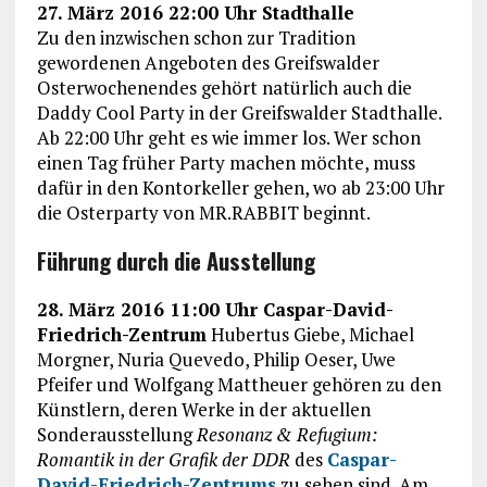
27. März 2016 22:00 Uhr Stadthalle
Zu den inzwischen schon zur Tradition
gewordenen Angeboten des Greifswalder
Osterwochenendes gehört natürlich auch die
Daddy Cool Party in der Greifswalder Stadthalle.
Ab 22:00 Uhr geht es wie immer los. Wer schon
einen Tag früher Party machen möchte, muss
dafür in den Kontorkeller gehen, wo ab 23:00 Uhr
die Osterparty von MR.RABBIT beginnt.
Führung durch die Ausstellung
28. März 2016 11:00 Uhr Caspar-David-
Friedrich-Zentrum
Hubertus Giebe, Michael
Morgner, Nuria Quevedo, Philip Oeser, Uwe
Pfeifer und Wolfgang Mattheuer gehören zu den
Künstlern, deren Werke in der aktuellen
Sonderausstellung
Resonanz & Refugium:
Romantik in der Grafik der DDR
des
Caspar-
David-Friedrich-Zentrums
zu sehen sind. Am