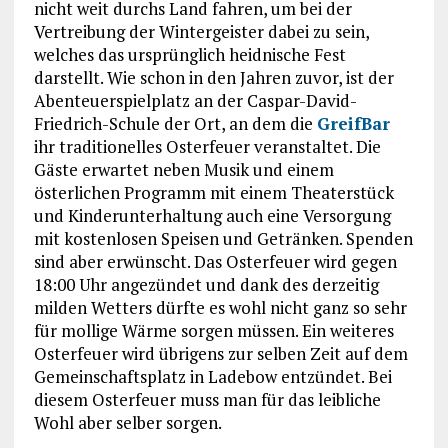
nicht weit durchs Land fahren, um bei der
Vertreibung der Wintergeister dabei zu sein,
welches das ursprünglich heidnische Fest
darstellt. Wie schon in den Jahren zuvor, ist der
Abenteuerspielplatz an der Caspar-David-
Friedrich-Schule der Ort, an dem die
GreifBar
ihr traditionelles Osterfeuer veranstaltet. Die
Gäste erwartet neben Musik und einem
österlichen Programm mit einem Theaterstück
und Kinderunterhaltung auch eine Versorgung
mit kostenlosen Speisen und Getränken. Spenden
sind aber erwünscht. Das Osterfeuer wird gegen
18:00 Uhr angezündet und dank des derzeitig
milden Wetters dürfte es wohl nicht ganz so sehr
für mollige Wärme sorgen müssen. Ein weiteres
Osterfeuer wird übrigens zur selben Zeit auf dem
Gemeinschaftsplatz in Ladebow entzündet. Bei
diesem Osterfeuer muss man für das leibliche
Wohl aber selber sorgen.