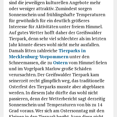
sind die jeweiligen kulturellen Angebote mehr
oder weniger attraktiv. Zumindest sorgen
Sonnenschein und frühlingshafte Temperaturen
für gewöhnlich für ein deutlich größeres
Interesse für Aktivitäten unter freiem Himmel.
Auf gutes Wetter hofft daher der Greifswalder
Tierpark, denn sehr viel schlechter als im letzten
Jahr könnte dieses wohl nicht mehr ausfallen.
Damals litten zahlreiche
Tierparks in
Mecklenburg-Vorpommern
unter den
Schneemassen, die zu
Ostern
vom Himmel fielen
und im Vogelpark Marlow große Schäden
verursachten. Der Greifswalder Tierpark kam
seinerzeit recht glimpflich weg, das traditionelle
Osterfest des Tierparks musste aber abgeblasen
werden. In diesem Jahr dürfte das wohl nicht
passieren, denn der Wetterbericht sagt derzeitig
Sonnenschein und Temperaturen von bis zu 14
Grad voraus. Wer sich am Ostersonntag mit den
Kleinen in den Tierpark begibt, kann diese nicht