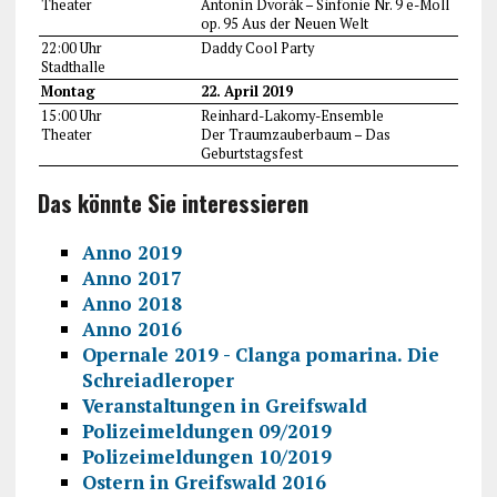
Theater
Antonín Dvorák – Sinfonie Nr. 9 e-Moll
op. 95 Aus der Neuen Welt
22:00 Uhr
Daddy Cool Party
Stadthalle
Montag
22. April 2019
15:00 Uhr
Reinhard-Lakomy-Ensemble
Theater
Der Traumzauberbaum – Das
Geburtstagsfest
Das könnte Sie interessieren
Anno 2019
Anno 2017
Anno 2018
Anno 2016
Opernale 2019 - Clanga pomarina. Die
Schreiadleroper
Veranstaltungen in Greifswald
Polizeimeldungen 09/2019
Polizeimeldungen 10/2019
Ostern in Greifswald 2016