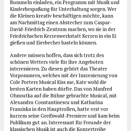
Bummeln einladen, ein Programm mit Musik und
Kinderbespaßung für Unterhaltung sorgen. Wer
die Kleinen kreativ beschäftigen möchte, kann
am Nachmittag einen Abstecher zum Caspar-
David-Friedrich-Zentrum machen, wo sie in der
Friedrichschen Kerzenwerkstatt Kerzen in ein Ei
gießen und Eierbecher basteln können.
Andere müssen hoffen, dass sich trotz des
schönen Wetters viele für ihre Angeboten
interessieren. Zu diesen gehört das Theater
Vorpommern, welches mit der Inszenierung von
Cole Porters Musical Kiss me, Kate wohl die
besten Karten haben dürfte. Das von Manfred
Ohnoutka auf die Bühne gebrachte Musical, mit
Alexandru Constantinescu und Katharina
Franziska in den Hauptrollen, hatte erst vor
kurzem seine Greifswald-Premiere und kam beim
Publikum gut an. Interessant für Freunde der
klassischen Musik ist auch die Konzertreihe