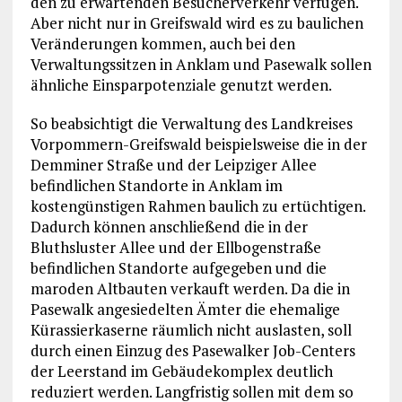
den zu erwartenden Besucherverkehr verfügen.
Aber nicht nur in Greifswald wird es zu baulichen
Veränderungen kommen, auch bei den
Verwaltungssitzen in Anklam und Pasewalk sollen
ähnliche Einsparpotenziale genutzt werden.
So beabsichtigt die Verwaltung des Landkreises
Vorpommern-Greifswald beispielsweise die in der
Demminer Straße und der Leipziger Allee
befindlichen Standorte in Anklam im
kostengünstigen Rahmen baulich zu ertüchtigen.
Dadurch können anschließend die in der
Bluthsluster Allee und der Ellbogenstraße
befindlichen Standorte aufgegeben und die
maroden Altbauten verkauft werden. Da die in
Pasewalk angesiedelten Ämter die ehemalige
Kürassierkaserne räumlich nicht auslasten, soll
durch einen Einzug des Pasewalker Job-Centers
der Leerstand im Gebäudekomplex deutlich
reduziert werden. Langfristig sollen mit dem so