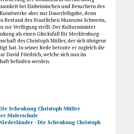
samkeit bei Einheimischen und Besuchern des
 Kunstwerke aber nur Dauerleihgabe, denn
den Bestand des Staatlichen Museums Schwerin,
ur Verfügung stellt. Der Kulturminister
kung als einen Glücksfall für Mecklenburg-
chaft des Christoph Müller, der sich übrigens
gt hat. In seiner Rede betonte er zugleich die
r David Friedrich, welche sich nun im
aft befinden werden.
ie Schenkung Christoph Müller
er Malerschule
Niederländer - Die Schenkung Christoph