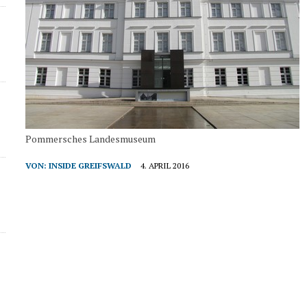
Pommersches Landesmuseum
VON:
INSIDE GREIFSWALD
4. APRIL 2016