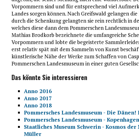
Vorpommern sind und für entsprechend viel Aufmerk
Landes sorgen können. Nach Greifswald gelangen die
durch die Schenkung gelangten sie rein rechtlich in 
welches diese dann dem Pommerschen Landesmuseum z
Mathias Brodkorb bezeichnete die umfangreiche Schen
Vorpommern und lobte die begeisterte Sammlerleidens
erst relativ spät mit dem Sammeln von Kunst beschäfti
künstlerische Nähe der Werke zum Schaffen von Caspa
Pommerschen Landesmuseum in einer guten Gesellsch
Das könnte Sie interessieren
Anno 2016
Anno 2017
Anno 2018
Pommersches Landesmuseum - Die Dänen! D
Pommersches Landesmuseum - Kopenhagen
Staatliches Museum Schwerin - Kosmos der 
Müller