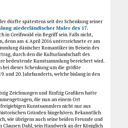
r dürfte spätestens seit der Schenkung seiner
ung niederländischer Maler des 17.
n Greifswald ein Begriff sein. Falls nicht,
n, denn am 4. April 2016 unterzeichnete er am
ammlung dänischer Romantiker im Beisein des
trag, durch den die Kulturlandschaft des
e bedeutende Kunstsammlung bereichert wird.
h bei dieser Schenkung um die größte
und 20. Jahrhunderts, welche bislang in den
zig Zeichnungen und fünfzig Grafiken hatte
ammengetragen, die nun an einem Ort
 freigiebigen Kunstsammlers nicht nur aus
 historischen Gründen hingehören. Bekanntlich
ich, wie übrigens auch seine beiden Freunde und
n Clausen Dahl, sein Handwerk an der Königlich