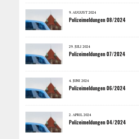
9. AUGUST 2024
Polizeimeldungen 08/2024
29. JULI 2024
Polizeimeldungen 07/2024
4. JUNI 2024
Polizeimeldungen 06/2024
2. APRIL 2024
Polizeimeldungen 04/2024