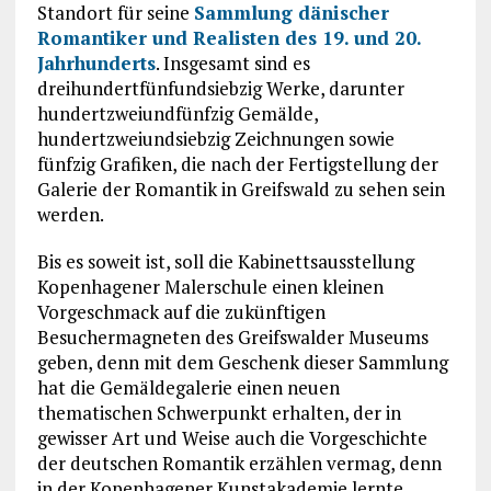
Standort für seine
Sammlung dänischer
Romantiker und Realisten des 19. und 20.
Jahrhunderts
. Insgesamt sind es
dreihundertfünfundsiebzig Werke, darunter
hundertzweiundfünfzig Gemälde,
hundertzweiundsiebzig Zeichnungen sowie
fünfzig Grafiken, die nach der Fertigstellung der
Galerie der Romantik in Greifswald zu sehen sein
werden.
Bis es soweit ist, soll die Kabinettsausstellung
Kopenhagener Malerschule einen kleinen
Vorgeschmack auf die zukünftigen
Besuchermagneten des Greifswalder Museums
geben, denn mit dem Geschenk dieser Sammlung
hat die Gemäldegalerie einen neuen
thematischen Schwerpunkt erhalten, der in
gewisser Art und Weise auch die Vorgeschichte
der deutschen Romantik erzählen vermag, denn
in der Kopenhagener Kunstakademie lernte