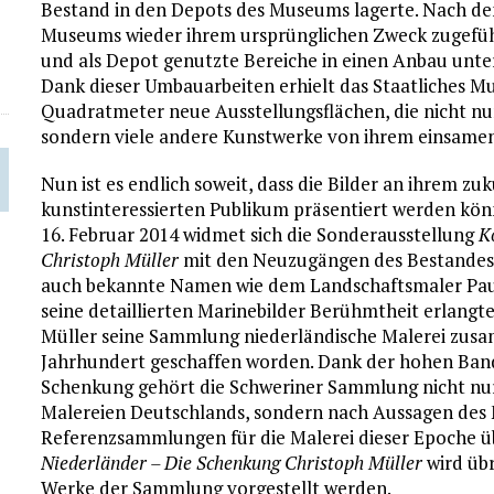
Bestand in den Depots des Museums lagerte. Nach den
Museums wieder ihrem ursprünglichen Zweck zugefü
und als Depot genutzte Bereiche in einen Anbau unte
Dank dieser Umbauarbeiten erhielt das Staatliches 
Quadratmeter neue Ausstellungsflächen, die nicht nu
sondern viele andere Kunstwerke von ihrem einsamen
Nun ist es endlich soweit, dass die Bilder an ihrem 
kunstinteressierten Publikum präsentiert werden könn
16. Februar 2014 widmet sich die Sonderausstellung
K
Christoph Müller
mit den Neuzugängen des Bestandes,
auch bekannte Namen wie dem Landschaftsmaler Paulu
seine detaillierten Marinebilder Berühmtheit erlangt
Müller seine Sammlung niederländische Malerei zusamm
Jahrhundert geschaffen worden. Dank der hohen Band
Schenkung gehört die Schweriner Sammlung nicht nu
Malereien Deutschlands, sondern nach Aussagen des
Referenzsammlungen für die Malerei dieser Epoche 
Niederländer – Die Schenkung Christoph Müller
wird übr
Werke der Sammlung vorgestellt werden.