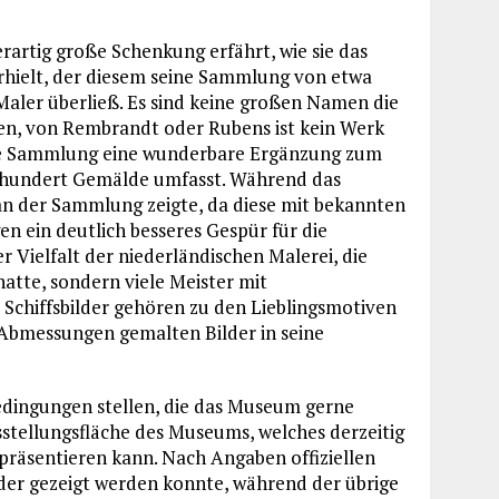
rartig große Schenkung erfährt, wie sie das
rhielt, der diesem seine Sammlung von etwa
Maler überließ. Es sind keine großen Namen die
en, von Rembrandt oder Rubens ist kein Werk
lige Sammlung eine wunderbare Ergänzung zum
hshundert Gemälde umfasst. Während das
 an der Sammlung zeigte, da diese mit bekannten
n ein deutlich besseres Gespür für die
 Vielfalt der niederländischen Malerei, die
atte, sondern viele Meister mit
d Schiffsbilder gehören zu den Lieblingsmotiven
n Abmessungen gemalten Bilder in seine
dingungen stellen, die das Museum gerne
sstellungsfläche des Museums, welches derzeitig
präsentieren kann. Nach Angaben offiziellen
der gezeigt werden konnte, während der übrige