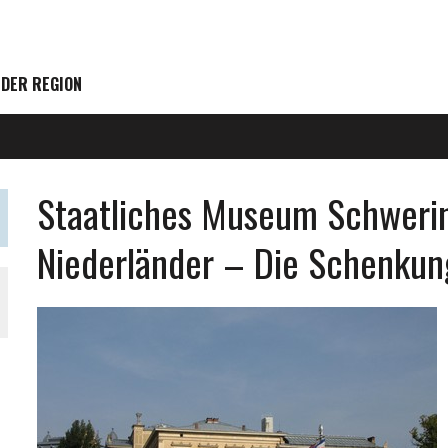
 DER REGION
Staatliches Museum Schweri
Niederländer – Die Schenkun