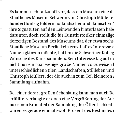
Es kommt nicht allzu oft vor, dass ein Museum eine de
Staatliches Museum Schwerin von Christoph Müller e
hundertfünfzig Bildern holländischer und flämischer 
ihre Signatuten auf den Leinwänden hinterlassen hab
darunter, doch stellt die für Kunsthistoriker einma
derzeitigen Bestand des Museums dar, der etwa sec
Staatliche Museum Berlin kein ernsthaftes Interesse
Namen glänzen möchte, hatten die Schweriner Kollege
Wünsche des Kunstsammlers. Sein Interesse lag auf der
nicht nur ein paar wenige große Namen vorzuweisen h
unterschiedlichen Stilen. Landschaften, Stillleben un
Christoph Müllers, der die auch in zum Teil kleinere
Sammlung aufnahm.
Bei einer derart großen Schenkung kann man auch Be
erfüllte, verlangte er doch eine Vergrößerung der Au
nur einen Bruchteil der Sammlung der Öffentlichkeit 
waren es gerade einmal zwölf Prozent des Bestandes 