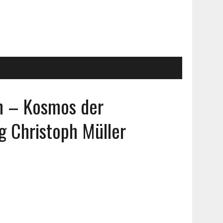
n – Kosmos der
g Christoph Müller