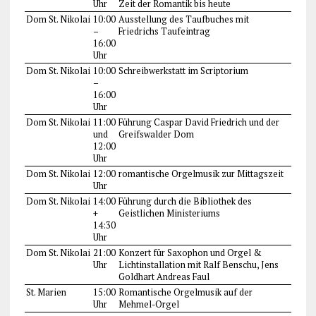
Uhr
Zeit der Romantik bis heute
Dom St. Nikolai
10:00
Ausstellung des Taufbuches mit
–
Friedrichs Taufeintrag
16:00
Uhr
Dom St. Nikolai
10:00
Schreibwerkstatt im Scriptorium
–
16:00
Uhr
Dom St. Nikolai
11:00
Führung Caspar David Friedrich und der
und
Greifswalder Dom
12:00
Uhr
Dom St. Nikolai
12:00
romantische Orgelmusik zur Mittagszeit
Uhr
Dom St. Nikolai
14:00
Führung durch die Bibliothek des
+
Geistlichen Ministeriums
14:30
Uhr
Dom St. Nikolai
21:00
Konzert für Saxophon und Orgel &
Uhr
Lichtinstallation mit Ralf Benschu, Jens
Goldhart Andreas Faul
St. Marien
15:00
Romantische Orgelmusik auf der
Uhr
Mehmel-Orgel