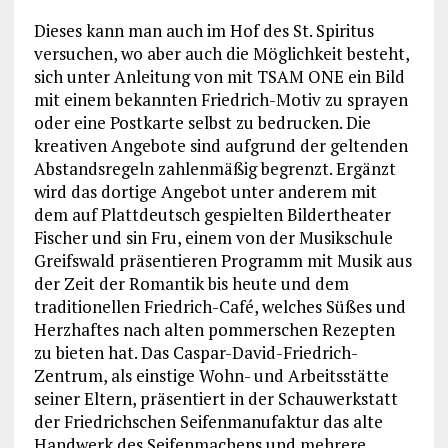
Dieses kann man auch im Hof des St. Spiritus
versuchen, wo aber auch die Möglichkeit besteht,
sich unter Anleitung von mit TSAM ONE ein Bild
mit einem bekannten Friedrich-Motiv zu sprayen
oder eine Postkarte selbst zu bedrucken. Die
kreativen Angebote sind aufgrund der geltenden
Abstandsregeln zahlenmäßig begrenzt. Ergänzt
wird das dortige Angebot unter anderem mit
dem auf Plattdeutsch gespielten Bildertheater
Fischer und sin Fru, einem von der Musikschule
Greifswald präsentieren Programm mit Musik aus
der Zeit der Romantik bis heute und dem
traditionellen Friedrich-Café, welches Süßes und
Herzhaftes nach alten pommerschen Rezepten
zu bieten hat. Das Caspar-David-Friedrich-
Zentrum, als einstige Wohn- und Arbeitsstätte
seiner Eltern, präsentiert in der Schauwerkstatt
der Friedrichschen Seifenmanufaktur das alte
Handwerk des Seifenmachens und mehrere