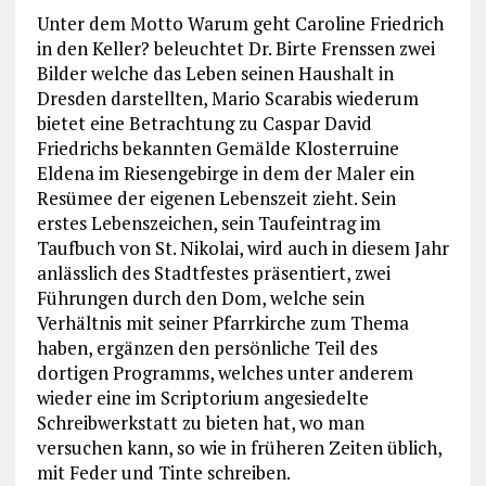
Unter dem Motto Warum geht Caroline Friedrich
in den Keller? beleuchtet Dr. Birte Frenssen zwei
Bilder welche das Leben seinen Haushalt in
Dresden darstellten, Mario Scarabis wiederum
bietet eine Betrachtung zu Caspar David
Friedrichs bekannten Gemälde Klosterruine
Eldena im Riesengebirge in dem der Maler ein
Resümee der eigenen Lebenszeit zieht. Sein
erstes Lebenszeichen, sein Taufeintrag im
Taufbuch von St. Nikolai, wird auch in diesem Jahr
anlässlich des Stadtfestes präsentiert, zwei
Führungen durch den Dom, welche sein
Verhältnis mit seiner Pfarrkirche zum Thema
haben, ergänzen den persönliche Teil des
dortigen Programms, welches unter anderem
wieder eine im Scriptorium angesiedelte
Schreibwerkstatt zu bieten hat, wo man
versuchen kann, so wie in früheren Zeiten üblich,
mit Feder und Tinte schreiben.