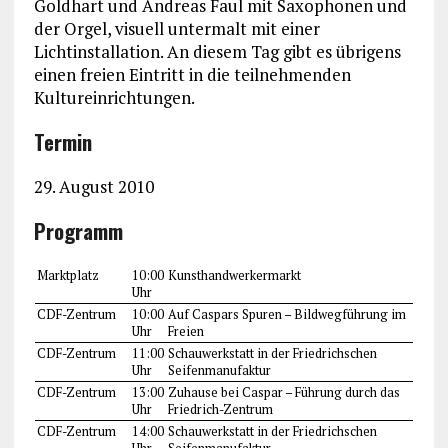
Goldhart und Andreas Faul mit Saxophonen und
der Orgel, visuell untermalt mit einer
Lichtinstallation. An diesem Tag gibt es übrigens
einen freien Eintritt in die teilnehmenden
Kultureinrichtungen.
Termin
29. August 2010
Programm
Marktplatz
10:00
Kunsthandwerkermarkt
Uhr
CDF-Zentrum
10:00
Auf Caspars Spuren – Bildwegführung im
Uhr
Freien
CDF-Zentrum
11:00
Schauwerkstatt in der Friedrichschen
Uhr
Seifenmanufaktur
CDF-Zentrum
13:00
Zuhause bei Caspar – Führung durch das
Uhr
Friedrich-Zentrum
CDF-Zentrum
14:00
Schauwerkstatt in der Friedrichschen