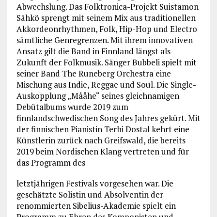
Abwechslung. Das Folktronica-Projekt Suistamon
Sähkö sprengt mit seinem Mix aus traditionellen
Akkordeonrhythmen, Folk, Hip-Hop und Electro
sämtliche Genregrenzen. Mit ihrem innovativen
Ansatz gilt die Band in Finnland längst als
Zukunft der Folkmusik. Sänger Bubbeli spielt mit
seiner Band The Runeberg Orchestra eine
Mischung aus Indie, Reggae und Soul. Die Single-
Auskopplung „Mååhe“ seines gleichnamigen
Debütalbums wurde 2019 zum
finnlandschwedischen Song des Jahres gekürt. Mit
der finnischen Pianistin Terhi Dostal kehrt eine
Künstlerin zurück nach Greifswald, die bereits
2019 beim Nordischen Klang vertreten und für
das Programm des
letztjährigen Festivals vorgesehen war. Die
geschätzte Solistin und Absolventin der
renommierten Sibelius-Akademie spielt ein
Programm zu Ehren des Komponisten und