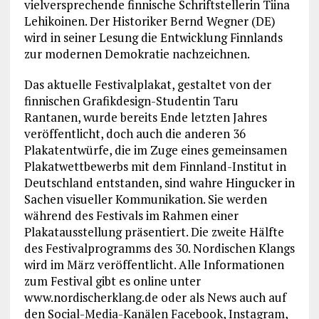
vielversprechende finnische Schriftstellerin Tiina
Lehikoinen. Der Historiker Bernd Wegner (DE)
wird in seiner Lesung die Entwicklung Finnlands
zur modernen Demokratie nachzeichnen.
Das aktuelle Festivalplakat, gestaltet von der
finnischen Grafikdesign-Studentin Taru
Rantanen, wurde bereits Ende letzten Jahres
veröffentlicht, doch auch die anderen 36
Plakatentwürfe, die im Zuge eines gemeinsamen
Plakatwettbewerbs mit dem Finnland-Institut in
Deutschland entstanden, sind wahre Hingucker in
Sachen visueller Kommunikation. Sie werden
während des Festivals im Rahmen einer
Plakatausstellung präsentiert. Die zweite Hälfte
des Festivalprogramms des 30. Nordischen Klangs
wird im März veröffentlicht. Alle Informationen
zum Festival gibt es online unter
www.nordischerklang.de oder als News auch auf
den Social-Media-Kanälen Facebook, Instagram,