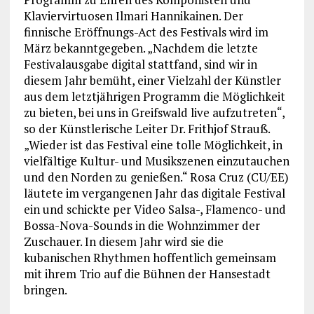
Klaviervirtuosen Ilmari Hannikainen. Der
finnische Eröffnungs-Act des Festivals wird im
März bekanntgegeben. „Nachdem die letzte
Festivalausgabe digital stattfand, sind wir in
diesem Jahr bemüht, einer Vielzahl der Künstler
aus dem letztjährigen Programm die Möglichkeit
zu bieten, bei uns in Greifswald live aufzutreten“,
so der Künstlerische Leiter Dr. Frithjof Strauß.
„Wieder ist das Festival eine tolle Möglichkeit, in
vielfältige Kultur- und Musikszenen einzutauchen
und den Norden zu genießen.“ Rosa Cruz (CU/EE)
läutete im vergangenen Jahr das digitale Festival
ein und schickte per Video Salsa-, Flamenco- und
Bossa-Nova-Sounds in die Wohnzimmer der
Zuschauer. In diesem Jahr wird sie die
kubanischen Rhythmen hoffentlich gemeinsam
mit ihrem Trio auf die Bühnen der Hansestadt
bringen.