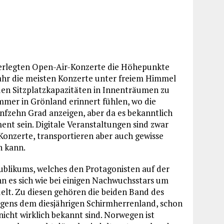
erlegten Open-Air-Konzerte die Höhepunkte
Jahr die meisten Konzerte unter freiem Himmel
den Sitzplatzkapazitäten in Innenträumen zu
mer in Grönland erinnert fühlen, wo die
nfzehn Grad anzeigen, aber da es bekanntlich
ment sein. Digitale Veranstaltungen sind zwar
Konzerte, transportieren aber auch gewisse
n kann.
ublikums, welches den Protagonisten auf der
n es sich wie bei einigen Nachwuchsstars um
elt. Zu diesen gehören die beiden Band des
igens dem diesjährigen Schirmherrenland, schon
icht wirklich bekannt sind. Norwegen ist