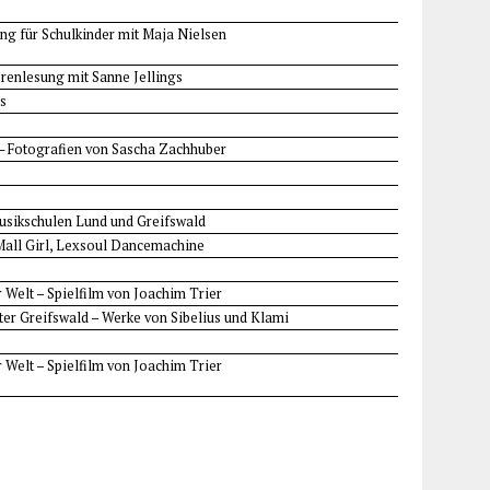
ung für Schulkinder mit Maja Nielsen
orenlesung mit Sanne Jellings
es
 — Fotografien von Sascha Zachhuber
Musikschulen Lund und Greifswald
Mall Girl, Lexsoul Dancemachine
Welt – Spielfilm von Joachim Trier
ter Greifswald – Werke von Sibelius und Klami
Welt – Spielfilm von Joachim Trier