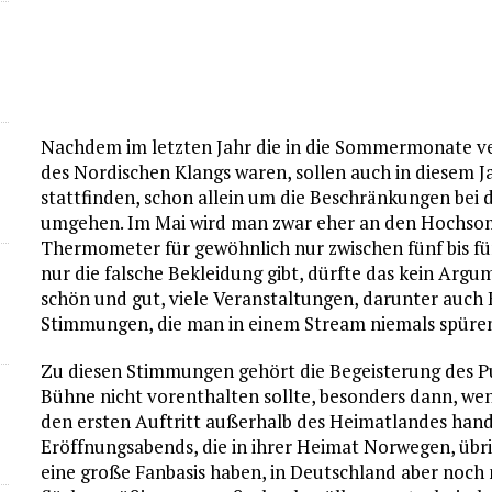
Nachdem im letzten Jahr die in die Sommermonate v
des Nordischen Klangs waren, sollen auch in diesem 
stattfinden, schon allein um die Beschränkungen bei 
umgehen. Im Mai wird man zwar eher an den Hochsom
Thermometer für gewöhnlich nur zwischen fünf bis fü
nur die falsche Bekleidung gibt, dürfte das kein Argu
schön und gut, viele Veranstaltungen, darunter auch 
Stimmungen, die man in einem Stream niemals spüre
Zu diesen Stimmungen gehört die Begeisterung des P
Bühne nicht vorenthalten sollte, besonders dann, wen
den ersten Auftritt außerhalb des Heimatlandes hand
Eröffnungsabends, die in ihrer Heimat Norwegen, übr
eine große Fanbasis haben, in Deutschland aber noch n