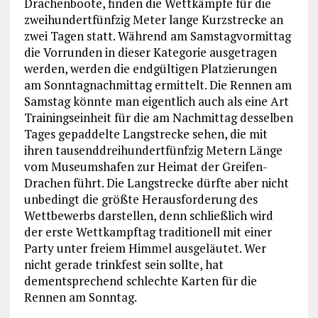
Drachenboote, finden die Wettkämpfe für die
zweihundertfünfzig Meter lange Kurzstrecke an
zwei Tagen statt. Während am Samstagvormittag
die Vorrunden in dieser Kategorie ausgetragen
werden, werden die endgültigen Platzierungen
am Sonntagnachmittag ermittelt. Die Rennen am
Samstag könnte man eigentlich auch als eine Art
Trainingseinheit für die am Nachmittag desselben
Tages gepaddelte Langstrecke sehen, die mit
ihren tausenddreihundertfünfzig Metern Länge
vom Museumshafen zur Heimat der Greifen-
Drachen führt. Die Langstrecke dürfte aber nicht
unbedingt die größte Herausforderung des
Wettbewerbs darstellen, denn schließlich wird
der erste Wettkampftag traditionell mit einer
Party unter freiem Himmel ausgeläutet. Wer
nicht gerade trinkfest sein sollte, hat
dementsprechend schlechte Karten für die
Rennen am Sonntag.