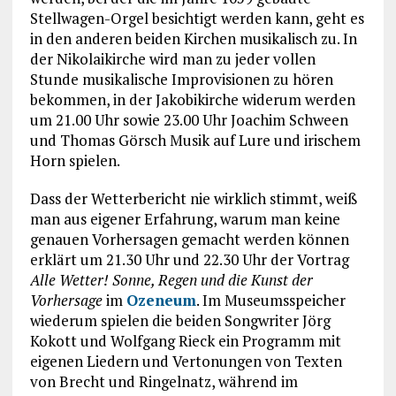
Stellwagen-Orgel besichtigt werden kann, geht es
in den anderen beiden Kirchen musikalisch zu. In
der Nikolaikirche wird man zu jeder vollen
Stunde musikalische Improvisionen zu hören
bekommen, in der Jakobikirche widerum werden
um 21.00 Uhr sowie 23.00 Uhr Joachim Schween
und Thomas Görsch Musik auf Lure und irischem
Horn spielen.
Dass der Wetterbericht nie wirklich stimmt, weiß
man aus eigener Erfahrung, warum man keine
genauen Vorhersagen gemacht werden können
erklärt um 21.30 Uhr und 22.30 Uhr der Vortrag
Alle Wetter! Sonne, Regen und die Kunst der
Vorhersage
im
Ozeneum
. Im Museumsspeicher
wiederum spielen die beiden Songwriter Jörg
Kokott und Wolfgang Rieck ein Programm mit
eigenen Liedern und Vertonungen von Texten
von Brecht und Ringelnatz, während im