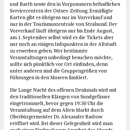
und Barth sowie den in Vorpommern befindlichen
Servicecentern der Ostsee-Zeitung. Ermäßigte
Karten gibt es übrigens nur im Vorverkauf und
nur in der Tourismuszentrale von Stralsund. Der
Vorverkauf läuft übrigens nur bis Ende August,
am 1. September selbst wird es die Tickets aber
nur noch an einigen Infopunkten in der Altstadt
zu erwerben geben. Wer bestimmte
Veranstaltungen unbedingt besuchen möchte,
sollte sich pünktlich vor Ort einfinden, denn
unter anderen sind die Gruppengrößen von
Führungen in den Museen limitiert.
Die Lange Nacht des offenen Denkmals wird mit
den traditionellen Klängen von Sundgefässer
eingetrommelt, bevor gegen 19:30 Uhr die
Veranstaltung auf dem Alten Markt durch
Oberbürgermeister Dr. Alexander Badrow
eröffnet wird. Bei dieser Gelegenheit wird man
auch einen Eindruck vom Angebot des Abends