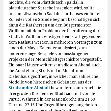
möchte, die vom Plattdütsch Späldäl in
plattdeutscher Sprache inszeniert wird, sollte
sich im Löwenschen Saal des Rathauses einfinden.
Zu jeder vollen Stunde beginnt beschäftigen sich
dann die Ratsherren um den Bürgermeister
Wulflam mit dem Problem der Überalterung der
Stadt. In Wulflams einstiger Heimstatt gegenüber
dem Rathaus werden in mehreren Vorträgen zum
einen der Maya-Kalender analysiert, zum
anderen einige Beispiele von misslungenen
Projekten der Menschheitsgeschichte vorgestellt.
Ein paar Häuser weiter ist an diesem Abend auch
die Ausstellung Stralsund in Miniatur im
Dielenhaus geöffnet, in welcher man zahlreiche
Modelle von historischen Gebäuden aus der
Stralsunder Altstadt
bewundern kann. Auch die
drei großen Kirchen der Stadt sind mit von der
Partie. Während in der Marienkirche um 21.30
Uhr und 22.15 Uhr Orgenführungen angeboten
werden, bei der die im Jahre 1659 gebaute