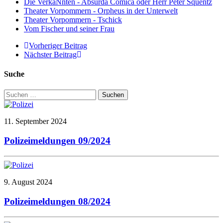
Die VerkaNnten - Absurda Comica oder Herr Peter Squentz
Theater Vorpommern - Orpheus in der Unterwelt
Theater Vorpommern - Tschick
Vom Fischer und seiner Frau
Vorheriger Beitrag
Nächster Beitrag
Suche
Suchen
nach:
11. September 2024
Polizeimeldungen 09/2024
9. August 2024
Polizeimeldungen 08/2024