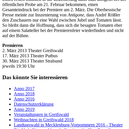
öffentlichen Probe am 21. Februar bekommen, einen
Gesamteindruck bei der Premiere am 2. März. Die Oberhessische
Presse meinte zur Inszenierung von
Antigone
, dass André Rößler
den Zuschauern nur eine Wahl zwischen Jubel und Tomaten lässt.
So bleibt dann die Hoffnung, dass sich die besagten Tomaten eher
auf einem Salatteller bei der Premierenfeier wiederfinden und nicht
auf der Bühne.
Premieren
2. März 2013 Theater Greifswald
17. März 2013 Theater Putbus
30. März 2013 Theater Stralsund
jeweils 19:30 Uhr
Das könnte Sie interessieren
Anno 2017
Anno 2018
Anno 2016
Datenschutzerklärung
Anno 2019
Veranstaltungen in Greifswald
Weihnachten in Greifswald 2018
Landtagswahl in Mecklenburg-Vorpommern 2016 - Theater