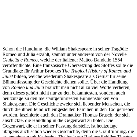
Schon die Handlung, die William Shakespeare in seiner Tragödie
Romeo und Julia erzählt, stammt unter anderem von der Novelle
Giulietta e Romeo
, welche der Italiener Matteo Bandello 1554
veröffentlichte. Eine französische Übersetzung des Stoffes sollte die
Grundlage für Arthur Brookes
The Tragical History of Romeo and
Juliet
bilden, welche wiederum Shakespeare als Gerüst für seine
Bühnenfassung der Geschichte dienen sollte. Über die Handlung
von
Romeo und Julia
braucht man nicht allzu viel Worte verlieren,
denn dieses gehört nicht nur zu den bekanntesten, sondern auch
heutzutage zu den meistaufgeführtesten Bühnenstücken von
Shakespeare. Die Geschichte zweier sich liebender Menschen, die
durch die ihnen feindlich eingestellten Familien in den Tod getrieben
wurden, faszinierte auch den Dramatiker Thomas Brasch, der sich
anschickte, die Handlung in die Gegenwart zu holen. Die
Gegenwart, die er in seiner Fassung darstelle, ist heutzutage
übrigens auch schon wieder Geschichte, denn die Uraufführung, die
er gemeinsam mit Katharina Thalbach am Berliner Schiller-Theater