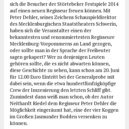
sich die Besucher der Störtebeker Festspiele 2014
auf einen neuen Regisseur freuen können. Mit
Peter Dehler, seines Zeichens Schauspieldirektor
des Mecklenburgischen Staatstheaters Schwerin,
haben sich die Veranstalter einen der
bekanntesten und renommiertesten Regisseure
Mecklenburg-Vorpommerns an Land gezogen,
oder sollte man in der Sprache der Freibeuter
sagen gekapert? Wer zu denjenigen Leuten
gehören sollte, die es nicht abwarten können,
diese Geschichte zu sehen, kann schon am 20. Juni
für 12.00 Euro Eintritt bei der Generalprobe mit
dabei sein, wenn die etwa hundertfünfzigköpfige
Crew der Inszenierung den letzten Schliff gibt.
Zumindest dann weiß man schon, ob der Autor
Neithardt Riedel dem Regisseur Peter Dehler die
Möglichkeit eingeräumt hat, eine der vier Koggen
im Großen Jasmunder Bodden versenken zu
können.