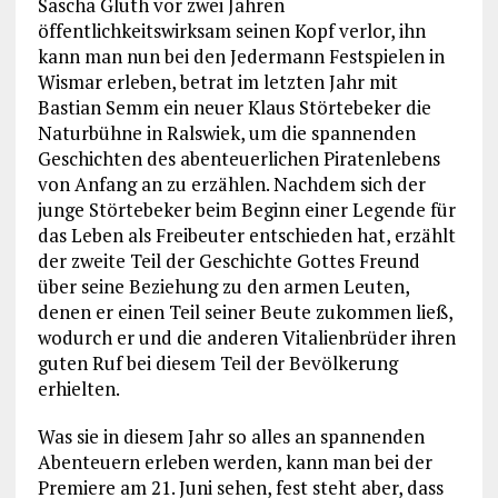
Sascha Gluth vor zwei Jahren
öffentlichkeitswirksam seinen Kopf verlor, ihn
kann man nun bei den Jedermann Festspielen in
Wismar erleben, betrat im letzten Jahr mit
Bastian Semm ein neuer Klaus Störtebeker die
Naturbühne in Ralswiek, um die spannenden
Geschichten des abenteuerlichen Piratenlebens
von Anfang an zu erzählen. Nachdem sich der
junge Störtebeker beim Beginn einer Legende für
das Leben als Freibeuter entschieden hat, erzählt
der zweite Teil der Geschichte Gottes Freund
über seine Beziehung zu den armen Leuten,
denen er einen Teil seiner Beute zukommen ließ,
wodurch er und die anderen Vitalienbrüder ihren
guten Ruf bei diesem Teil der Bevölkerung
erhielten.
Was sie in diesem Jahr so alles an spannenden
Abenteuern erleben werden, kann man bei der
Premiere am 21. Juni sehen, fest steht aber, dass