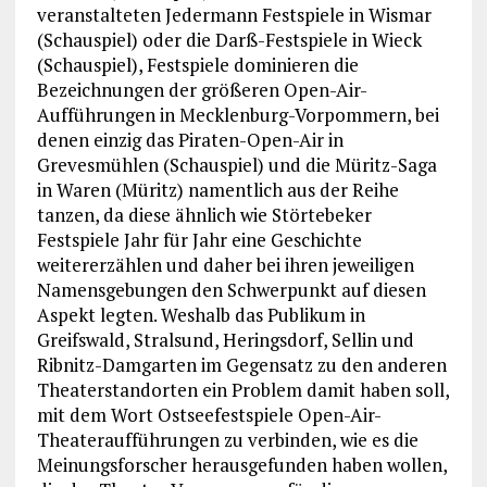
veranstalteten Jedermann Festspiele in Wismar
(Schauspiel) oder die Darß-Festspiele in Wieck
(Schauspiel), Festspiele dominieren die
Bezeichnungen der größeren Open-Air-
Aufführungen in Mecklenburg-Vorpommern, bei
denen einzig das Piraten-Open-Air in
Grevesmühlen (Schauspiel) und die Müritz-Saga
in Waren (Müritz) namentlich aus der Reihe
tanzen, da diese ähnlich wie Störtebeker
Festspiele Jahr für Jahr eine Geschichte
weitererzählen und daher bei ihren jeweiligen
Namensgebungen den Schwerpunkt auf diesen
Aspekt legten. Weshalb das Publikum in
Greifswald, Stralsund, Heringsdorf, Sellin und
Ribnitz-Damgarten im Gegensatz zu den anderen
Theaterstandorten ein Problem damit haben soll,
mit dem Wort Ostseefestspiele Open-Air-
Theateraufführungen zu verbinden, wie es die
Meinungsforscher herausgefunden haben wollen,