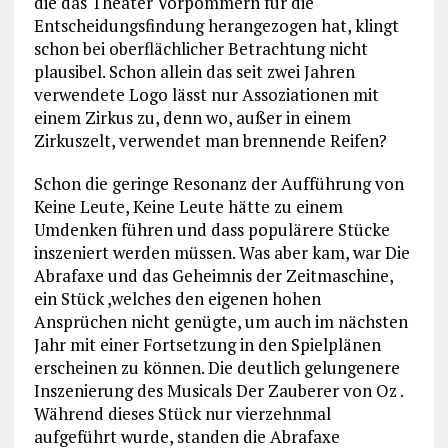
die das Theater Vorpommern für die
Entscheidungsfindung herangezogen hat, klingt
schon bei oberflächlicher Betrachtung nicht
plausibel. Schon allein das seit zwei Jahren
verwendete Logo lässt nur Assoziationen mit
einem Zirkus zu, denn wo, außer in einem
Zirkuszelt, verwendet man brennende Reifen?
Schon die geringe Resonanz der Aufführung von
Keine Leute, Keine Leute hätte zu einem
Umdenken führen und dass populärere Stücke
inszeniert werden müssen. Was aber kam, war Die
Abrafaxe und das Geheimnis der Zeitmaschine,
ein Stück ,welches den eigenen hohen
Ansprüchen nicht genügte, um auch im nächsten
Jahr mit einer Fortsetzung in den Spielplänen
erscheinen zu können. Die deutlich gelungenere
Inszenierung des Musicals Der Zauberer von Oz .
Während dieses Stück nur vierzehnmal
aufgeführt wurde, standen die Abrafaxe