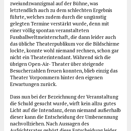
zweiundzwanzigmal auf der Bühne, was
letztendlich auch zu dem schlechten Ergebnis
führte, welches zudem durch die ungünstig
gelegten Termine verstärkt wurde, denn mit
einer völlig spontan veranstalteten
Fussballweltmeisterschaft, die dann leider auch
das übliche Theaterpublikum vor die Bildschirme
lockte, konnte wohl niemand rechnen, schon gar
nicht ein Theaterintendant. Während sich die
übrigen Open-Air- Theater über steigende
Besucherzahlen freuen konnten, blieb einzig das
Theater Vorpommern hinter den eigenen
Erwartungen zurück.
Dass nun bei der Bezeichnung der Veranstaltung
die Schuld gesucht wurde, wirft kein allzu gutes
Licht auf die Intendanz, denn niemand außerhalb
dieser kann die Entscheidung der Umbenennung
nachvollziehen. Nach Aussagen des
Aufsichtsrates gehört diese Entscheidung leider