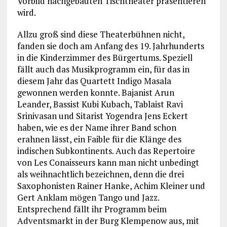
Vorbild nachgebauten Tischtheater präsentieren
wird.
Allzu groß sind diese Theaterbühnen nicht,
fanden sie doch am Anfang des 19. Jahrhunderts
in die Kinderzimmer des Bürgertums. Speziell
fällt auch das Musikprogramm ein, für das in
diesem Jahr das Quartett Indigo Masala
gewonnen werden konnte. Bajanist Arun
Leander, Bassist Kubi Kubach, Tablaist Ravi
Srinivasan und Sitarist Yogendra Jens Eckert
haben, wie es der Name ihrer Band schon
erahnen lässt, ein Faible für die Klänge des
indischen Subkontinents. Auch das Repertoire
von Les Conaisseurs kann man nicht unbedingt
als weihnachtlich bezeichnen, denn die drei
Saxophonisten Rainer Hanke, Achim Kleiner und
Gert Anklam mögen Tango und Jazz.
Entsprechend fällt ihr Programm beim
Adventsmarkt in der Burg Klempenow aus, mit