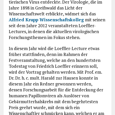
tierischen Virus entdeckte. Der Virologie, die im
Jahre 1898 in Greifswald das Licht der
Wissenschaftswelt erblickte, widmet sich das
Alfried Krupp Wissenschaftskolleg
mit seinen
seit dem Jahre 2012 veranstalteten Loeffler-
Lectures, in denen die aktuellen virologischen
Forschungsthemen im Fokus stehen.
In diesem Jahr wird die Loeffler-Lecture etwas
früher stattfinden, denn im Rahmen der
Festveranstaltung, welche an den hundertsten
Todestag von Friedrich Loeffler erinnern soll,
wird der Vortrag gehalten werden. Mit Prof. em.
Dr. Dr. h. c. mult. Harald zur Hausen konnte in
diesem Jahr ein Redner gewonnen werden,
dessen Forschungsarbeit für die Entdeckung der
humanen Papillomviren als Auslöser von
Gebärmutterhalskrebs mit dem begehrtesten
Preis geehrt wurde, mit dem sich ein
Wissenschaftler schmücken kann, welchen er am