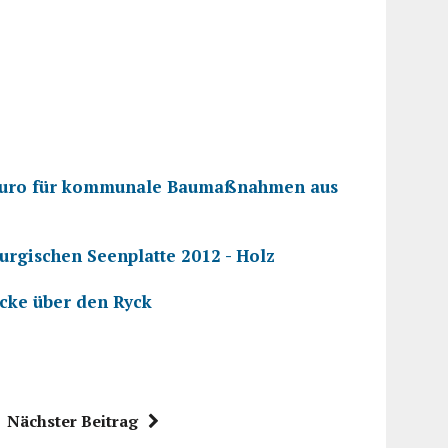
en Euro für kommunale Baumaßnahmen aus
rgischen Seenplatte 2012 - Holz
cke über den Ryck
Nächster Beitrag