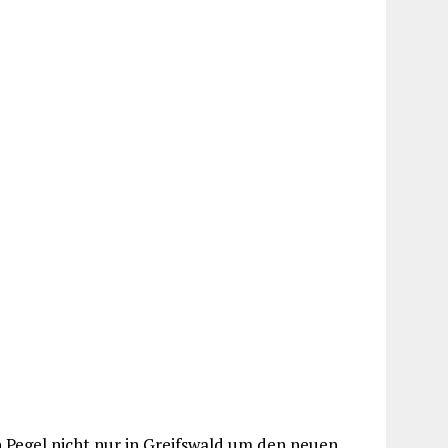
 Pegel nicht nur in Greifswald um den neuen