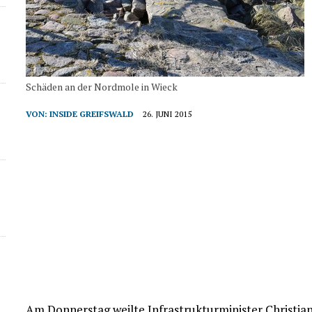
Schäden an der Nordmole in Wieck
VON:
INSIDE GREIFSWALD
26. JUNI 2015
Am Donnerstag weilte Infrastrukturminister Christian