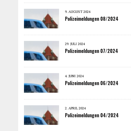
9. AUGUST 2024
Polizeimeldungen 08/2024
29. JULI 2024
Polizeimeldungen 07/2024
4. JUNI 2024
Polizeimeldungen 06/2024
2. APRIL 2024
Polizeimeldungen 04/2024