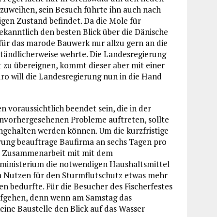
zuweihen, sein Besuch führte ihn auch nach
igen Zustand befindet. Da die Mole für
bekanntlich den besten Blick über die Dänische
für das marode Bauwerk nur allzu gern an die
ständlicherweise wehrte. Die Landesregierung
t zu übereignen, kommt dieser aber mit einer
o will die Landesregierung nun in die Hand
n voraussichtlich beendet sein, die in der
vorhergesehenen Probleme auftreten, sollte
ngehalten werden können. Um die kurzfristige
ierung beauftrage Baufirma an sechs Tagen pro
er Zusammenarbeit mit mit dem
rministerium die notwendigen Haushaltsmittel
n Nutzen für den Sturmflutschutz etwas mehr
n bedurfte. Für die Besucher des Fischerfestes
 aufgehen, denn wenn am Samstag das
ine Baustelle den Blick auf das Wasser