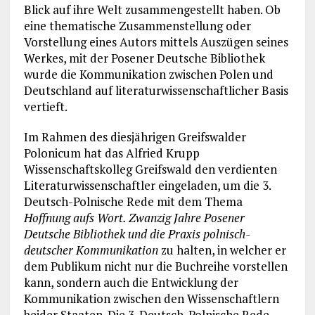
Blick auf ihre Welt zusammengestellt haben. Ob
eine thematische Zusammenstellung oder
Vorstellung eines Autors mittels Auszügen seines
Werkes, mit der Posener Deutsche Bibliothek
wurde die Kommunikation zwischen Polen und
Deutschland auf literaturwissenschaftlicher Basis
vertieft.
Im Rahmen des diesjährigen Greifswalder
Polonicum hat das Alfried Krupp
Wissenschaftskolleg Greifswald den verdienten
Literaturwissenschaftler eingeladen, um die 3.
Deutsch-Polnische Rede mit dem Thema
Hoffnung aufs Wort. Zwanzig Jahre Posener
Deutsche Bibliothek und die Praxis polnisch-
deutscher Kommunikation
zu halten, in welcher er
dem Publikum nicht nur die Buchreihe vorstellen
kann, sondern auch die Entwicklung der
Kommunikation zwischen den Wissenschaftlern
beider Staaten. Die 3. Deutsch-Polnische Rede