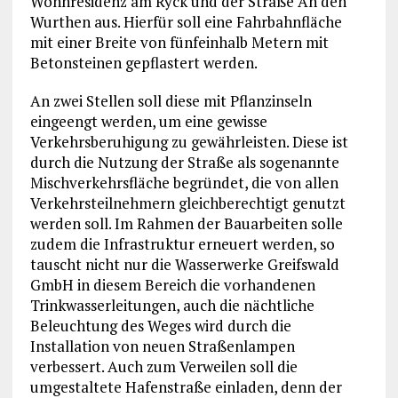
Wohnresidenz am Ryck und der Straße An den
Wurthen aus. Hierfür soll eine Fahrbahnfläche
mit einer Breite von fünfeinhalb Metern mit
Betonsteinen gepflastert werden.
An zwei Stellen soll diese mit Pflanzinseln
eingeengt werden, um eine gewisse
Verkehrsberuhigung zu gewährleisten. Diese ist
durch die Nutzung der Straße als sogenannte
Mischverkehrsfläche begründet, die von allen
Verkehrsteilnehmern gleichberechtigt genutzt
werden soll. Im Rahmen der Bauarbeiten solle
zudem die Infrastruktur erneuert werden, so
tauscht nicht nur die Wasserwerke Greifswald
GmbH in diesem Bereich die vorhandenen
Trinkwasserleitungen, auch die nächtliche
Beleuchtung des Weges wird durch die
Installation von neuen Straßenlampen
verbessert. Auch zum Verweilen soll die
umgestaltete Hafenstraße einladen, denn der