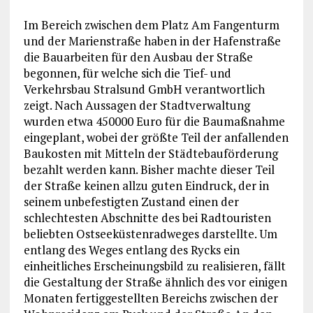
Im Bereich zwischen dem Platz Am Fangenturm
und der Marienstraße haben in der Hafenstraße
die Bauarbeiten für den Ausbau der Straße
begonnen, für welche sich die Tief- und
Verkehrsbau Stralsund GmbH verantwortlich
zeigt. Nach Aussagen der Stadtverwaltung
wurden etwa 450000 Euro für die Baumaßnahme
eingeplant, wobei der größte Teil der anfallenden
Baukosten mit Mitteln der Städtebauförderung
bezahlt werden kann. Bisher machte dieser Teil
der Straße keinen allzu guten Eindruck, der in
seinem unbefestigten Zustand einen der
schlechtesten Abschnitte des bei Radtouristen
beliebten Ostseeküstenradweges darstellte. Um
entlang des Weges entlang des Rycks ein
einheitliches Erscheinungsbild zu realisieren, fällt
die Gestaltung der Straße ähnlich des vor einigen
Monaten fertiggestellten Bereichs zwischen der