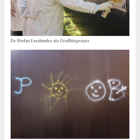
Dr. Stefan Fassbinder als Graffitisprayer