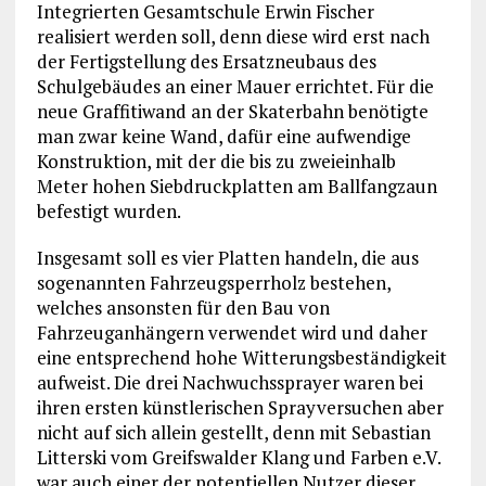
Integrierten Gesamtschule Erwin Fischer
realisiert werden soll, denn diese wird erst nach
der Fertigstellung des Ersatzneubaus des
Schulgebäudes an einer Mauer errichtet. Für die
neue Graffitiwand an der Skaterbahn benötigte
man zwar keine Wand, dafür eine aufwendige
Konstruktion, mit der die bis zu zweieinhalb
Meter hohen Siebdruckplatten am Ballfangzaun
befestigt wurden.
Insgesamt soll es vier Platten handeln, die aus
sogenannten Fahrzeugsperrholz bestehen,
welches ansonsten für den Bau von
Fahrzeuganhängern verwendet wird und daher
eine entsprechend hohe Witterungsbeständigkeit
aufweist. Die drei Nachwuchssprayer waren bei
ihren ersten künstlerischen Sprayversuchen aber
nicht auf sich allein gestellt, denn mit Sebastian
Litterski vom Greifswalder Klang und Farben e.V.
war auch einer der potentiellen Nutzer dieser