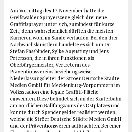
Am Vormittag des 17. November hatte die
Greifswalder Sprayerszene gleich drei neue
Graffitisprayer unter sich, zumindest für kurze
Zeit, denn wahrscheinlich dürften die meisten
Karrieren wohl im Sande verlaufen. Bei den drei
Nachwuchskünstlern handelte es sich um Dr.
Stefan Fassbinder, Sylke Augustiny und Jens
Petersson, die in ihren Funktionen als
Oberbürgermeister, Vertreterin des
Präventionsvereins beziehungsweise
Niederlassungsleiter der Ströer Deutsche Städte
Medien GmbH für Mecklenburg-Vorpommern im
Volksstadion eine legale Graffiti-Fläche
einweihten. Diese befindet sich an der Skaterbahn
am nördlichen Ballfangzauns des Ostplatzes und
konnte durch Spendengelder realisiert werden,
welche die Ströer Deutsche Städte Medien GmbH
und der Präventionsverein aufbrachten. Bei einer