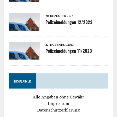
20. DEZEMBER 2023
Polizeimeldungen 12/2023
22. NOVEMBER 2023
Polizeimeldungen 11/2023
DISCLAIMER
Alle Angaben ohne Gewähr
Impressum
Datenschutzerklärung