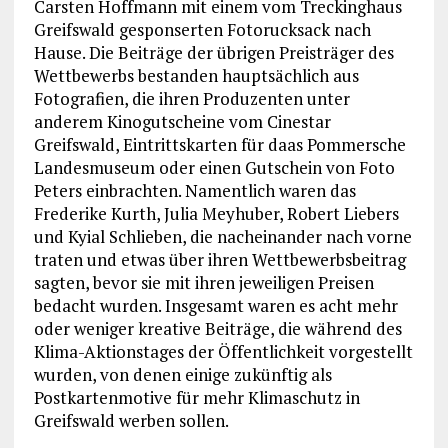
Carsten Hoffmann mit einem vom Treckinghaus
Greifswald gesponserten Fotorucksack nach
Hause. Die Beiträge der übrigen Preisträger des
Wettbewerbs bestanden hauptsächlich aus
Fotografien, die ihren Produzenten unter
anderem Kinogutscheine vom Cinestar
Greifswald, Eintrittskarten für daas Pommersche
Landesmuseum oder einen Gutschein von Foto
Peters einbrachten. Namentlich waren das
Frederike Kurth, Julia Meyhuber, Robert Liebers
und Kyial Schlieben, die nacheinander nach vorne
traten und etwas über ihren Wettbewerbsbeitrag
sagten, bevor sie mit ihren jeweiligen Preisen
bedacht wurden. Insgesamt waren es acht mehr
oder weniger kreative Beiträge, die während des
Klima-Aktionstages der Öffentlichkeit vorgestellt
wurden, von denen einige zukünftig als
Postkartenmotive für mehr Klimaschutz in
Greifswald werben sollen.