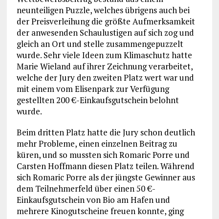
neunteiligen Puzzle, welches übrigens auch bei
der Preisverleihung die größte Aufmerksamkeit
der anwesenden Schaulustigen auf sich zog und
gleich an Ort und stelle zusammengepuzzelt
wurde. Sehr viele Ideen zum Klimaschutz hatte
Marie Wieland auf ihrer Zeichnung verarbeitet,
welche der Jury den zweiten Platz wert war und
mit einem vom Elisenpark zur Verfügung
gestellten 200 €-Einkaufsgutschein belohnt
wurde.
Beim dritten Platz hatte die Jury schon deutlich
mehr Probleme, einen einzelnen Beitrag zu
küren, und so mussten sich Romaric Porre und
Carsten Hoffmann diesen Platz teilen. Während
sich Romaric Porre als der jüngste Gewinner aus
dem Teilnehmerfeld über einen 50 €-
Einkaufsgutschein von Bio am Hafen und
mehrere Kinogutscheine freuen konnte, ging