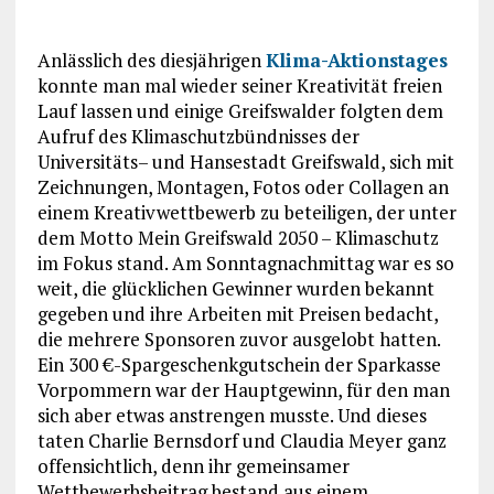
Anlässlich des diesjährigen
Klima-Aktionstages
konnte man mal wieder seiner Kreativität freien
Lauf lassen und einige Greifswalder folgten dem
Aufruf des Klimaschutzbündnisses der
Universitäts– und Hansestadt Greifswald, sich mit
Zeichnungen, Montagen, Fotos oder Collagen an
einem Kreativwettbewerb zu beteiligen, der unter
dem Motto Mein Greifswald 2050 – Klimaschutz
im Fokus stand. Am Sonntagnachmittag war es so
weit, die glücklichen Gewinner wurden bekannt
gegeben und ihre Arbeiten mit Preisen bedacht,
die mehrere Sponsoren zuvor ausgelobt hatten.
Ein 300 €-Spargeschenkgutschein der Sparkasse
Vorpommern war der Hauptgewinn, für den man
sich aber etwas anstrengen musste. Und dieses
taten Charlie Bernsdorf und Claudia Meyer ganz
offensichtlich, denn ihr gemeinsamer
Wettbewerbsbeitrag bestand aus einem