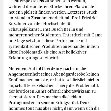
Theaterspektakels zu sehen sein werden,
während die anderen Stücke ihren Platz in der
neuen Spielzeit finden werden. Letzteres Stück
entstand in Zusammenarbeit mit Prof. Friedrich
Kirschner von der Hochschule für
Schauspielkunst Ernst Busch Berlin und
mehreren seiner Studenten. Untertitelt mit Game
on Stage setzt sich diese Performance mit
systemkritischen Produkten auseinander indem
diese Problematik als eine Art kollektiver
Erfahrung umgesetzt wird.
Mit einem Auftritt bei dem er sich um die
Angemessenheit seiner Abendgarderobe keinen
Kopf machen musste, er hatte schließlich nichts
an, schaffte es Sébastien Thiéry die Problematik
der brotlosen Kunst öffentlichkeitswirksam zu
thematisieren. Dies machen die beiden
Protagonisten in seinem Erfolgsstück Deux
hommes tout nus aber nicht, denn wenn sich die