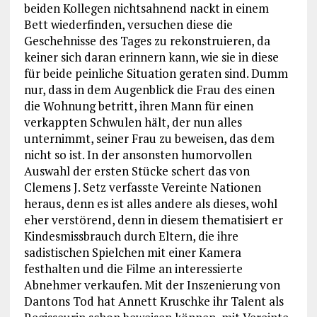
beiden Kollegen nichtsahnend nackt in einem
Bett wiederfinden, versuchen diese die
Geschehnisse des Tages zu rekonstruieren, da
keiner sich daran erinnern kann, wie sie in diese
für beide peinliche Situation geraten sind. Dumm
nur, dass in dem Augenblick die Frau des einen
die Wohnung betritt, ihren Mann für einen
verkappten Schwulen hält, der nun alles
unternimmt, seiner Frau zu beweisen, das dem
nicht so ist. In der ansonsten humorvollen
Auswahl der ersten Stücke schert das von
Clemens J. Setz verfasste Vereinte Nationen
heraus, denn es ist alles andere als dieses, wohl
eher verstörend, denn in diesem thematisiert er
Kindesmissbrauch durch Eltern, die ihre
sadistischen Spielchen mit einer Kamera
festhalten und die Filme an interessierte
Abnehmer verkaufen. Mit der Inszenierung von
Dantons Tod hat Annett Kruschke ihr Talent als