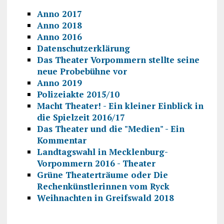
Anno 2017
Anno 2018
Anno 2016
Datenschutzerklärung
Das Theater Vorpommern stellte seine
neue Probebühne vor
Anno 2019
Polizeiakte 2015/10
Macht Theater! - Ein kleiner Einblick in
die Spielzeit 2016/17
Das Theater und die "Medien" - Ein
Kommentar
Landtagswahl in Mecklenburg-
Vorpommern 2016 - Theater
Grüne Theaterträume oder Die
Rechenkünstlerinnen vom Ryck
Weihnachten in Greifswald 2018