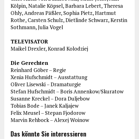
Kölpin, Natalie Köpsel, Barbara Lebert, Theresa
Ohly, Andreas Päßler, Sophia Pietz, Hartmut
Rothe, Carsten Schulz, Dietlinde Schwarz, Kerstin
Sothmann, Julia Vogel
TELEVISATOR
Maikel Drexler, Konrad Kolodziej
Die Gerechten
Reinhard Göber – Regie
Xenia Hufschmidt – Ausstattung
Oliver Lisewski – Dramaturgie
Stefan Hufschmidt – Boris Annenkow/Skuratow
Susanne Kreckel – Dora Duljebow
Tobias Bode – Janek Kaljajew
Felix Meusel – Stepan Fjodorow
Marvin Rehbock – Alexej Woinow
Das könnte Sie interessieren