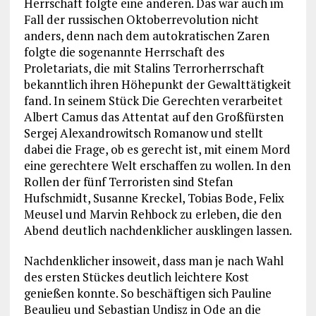
Herrschaft folgte eine anderen. Das war auch im
Fall der russischen Oktoberrevolution nicht
anders, denn nach dem autokratischen Zaren
folgte die sogenannte Herrschaft des
Proletariats, die mit Stalins Terrorherrschaft
bekanntlich ihren Höhepunkt der Gewalttätigkeit
fand. In seinem Stück Die Gerechten verarbeitet
Albert Camus das Attentat auf den Großfürsten
Sergej Alexandrowitsch Romanow und stellt
dabei die Frage, ob es gerecht ist, mit einem Mord
eine gerechtere Welt erschaffen zu wollen. In den
Rollen der fünf Terroristen sind Stefan
Hufschmidt, Susanne Kreckel, Tobias Bode, Felix
Meusel und Marvin Rehbock zu erleben, die den
Abend deutlich nachdenklicher ausklingen lassen.
Nachdenklicher insoweit, dass man je nach Wahl
des ersten Stückes deutlich leichtere Kost
genießen konnte. So beschäftigen sich Pauline
Beaulieu und Sebastian Undisz in Ode an die