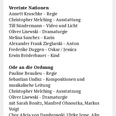
Vereinte Nationen
Annett Kruschke – Regie
Christopher Melching – Ausstattung
Till Sündermann – Video und Licht
Oliver Lisewski – Dramaturgie
Melina Sanchez – Karin
Alexander Frank Zieglarski – Anton
Frederike Duggen – Oskar / Jessica
Erwin Bröderbauer – Kind
Ode an die Ordnung
Pauline Beaulieu – Regie
Sebastian Undisz – Kompositionen und
musikalische Leitung
Christopher Melching – Ausstatzung
Oliver Lisewski – Dramaturgie
mit Sarah Bonitz, Manfred Ohnoutka, Markus
Voigt
Chor Alicia von Dambrowski, Ulrike Jesse, Alin