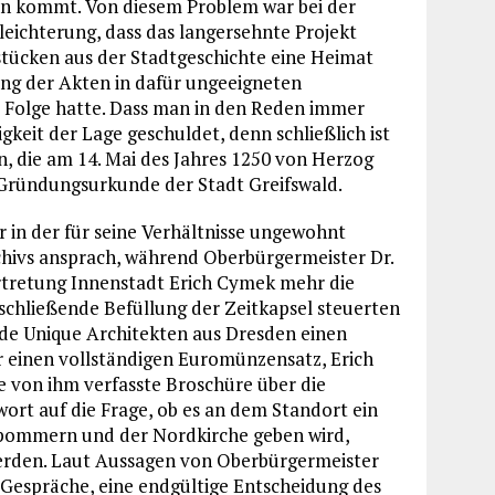
en kommt. Von diesem Problem war bei der
leichterung, dass das langersehnte Projekt
tstücken aus der Stadtgeschichte eine Heimat
gung der Akten in dafür ungeeigneten
 Folge hatte. Dass man in den Reden immer
gkeit der Lage geschuldet, denn schließlich ist
, die am 14. Mai des Jahres 1250 von Herzog
Gründungsurkunde der Stadt Greifswald.
er in der für seine Verhältnisse ungewohnt
chivs ansprach, während Oberbürgermeister Dr.
ertretung Innenstadt Erich Cymek mehr die
schließende Befüllung der Zeitkapsel steuerten
de Unique Architekten aus Dresden einen
r einen vollständigen Euromünzensatz, Erich
e von ihm verfasste Broschüre über die
wort auf die Frage, ob es an dem Standort ein
ommern und der Nordkirche geben wird,
erden. Laut Aussagen von Oberbürgermeister
e Gespräche, eine endgültige Entscheidung des