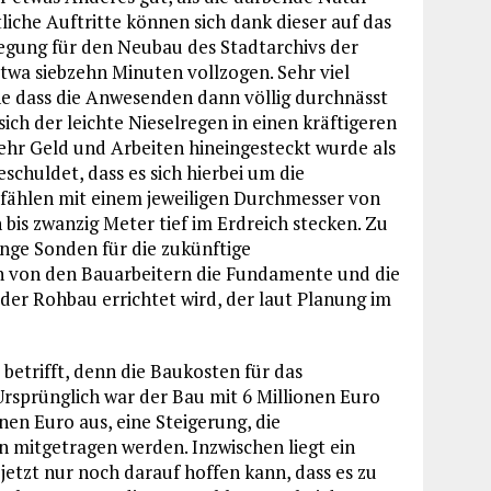
iche Auftritte können sich dank dieser auf das
egung für den Neubau des Stadtarchivs der
twa siebzehn Minuten vollzogen. Sehr viel
e dass die Anwesenden dann völlig durchnässt
ch der leichte Nieselregen in einen kräftigeren
hr Geld und Arbeiten hineingesteckt wurde als
eschuldet, dass es sich hierbei um die
Pfählen mit einem jeweiligen Durchmesser von
bis zwanzig Meter tief im Erdreich stecken. Zu
ange Sonden für die zukünftige
n von den Bauarbeitern die Fundamente und die
er Rohbau errichtet wird, der laut Planung im
 betrifft, denn die Baukosten für das
Ursprünglich war der Bau mit 6 Millionen Euro
nen Euro aus, eine Steigerung, die
mitgetragen werden. Inzwischen liegt ein
jetzt nur noch darauf hoffen kann, dass es zu