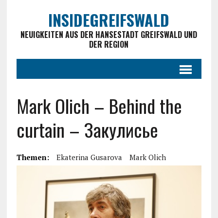
INSIDEGREIFSWALD
NEUIGKEITEN AUS DER HANSESTADT GREIFSWALD UND
DER REGION
Mark Olich – Behind the
curtain – Закулисье
Themen:
Ekaterina Gusarova
Mark Olich