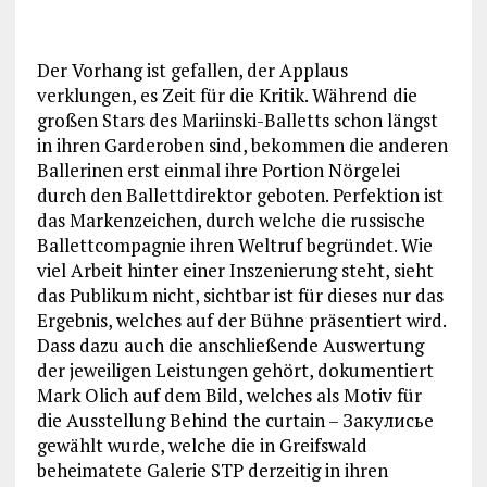
Der Vorhang ist gefallen, der Applaus
verklungen, es Zeit für die Kritik. Während die
großen Stars des Mariinski-Balletts schon längst
in ihren Garderoben sind, bekommen die anderen
Ballerinen erst einmal ihre Portion Nörgelei
durch den Ballettdirektor geboten. Perfektion ist
das Markenzeichen, durch welche die russische
Ballettcompagnie ihren Weltruf begründet. Wie
viel Arbeit hinter einer Inszenierung steht, sieht
das Publikum nicht, sichtbar ist für dieses nur das
Ergebnis, welches auf der Bühne präsentiert wird.
Dass dazu auch die anschließende Auswertung
der jeweiligen Leistungen gehört, dokumentiert
Mark Olich auf dem Bild, welches als Motiv für
die Ausstellung Behind the curtain – Закулисье
gewählt wurde, welche die in Greifswald
beheimatete Galerie STP derzeitig in ihren