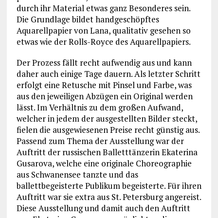
durch ihr Material etwas ganz Besonderes sein.
Die Grundlage bildet handgeschöpftes
Aquarellpapier von Lana, qualitativ gesehen so
etwas wie der Rolls-Royce des Aquarellpapiers.
Der Prozess fällt recht aufwendig aus und kann
daher auch einige Tage dauern. Als letzter Schritt
erfolgt eine Retusche mit Pinsel und Farbe, was
aus den jeweiligen Abzügen ein Original werden
lässt. Im Verhältnis zu dem großen Aufwand,
welcher in jedem der ausgestellten Bilder steckt,
fielen die ausgewiesenen Preise recht günstig aus.
Passend zum Thema der Ausstellung war der
Auftritt der russischen Balletttänzerin Ekaterina
Gusarova, welche eine originale Choreographie
aus Schwanensee tanzte und das
ballettbegeisterte Publikum begeisterte. Für ihren
Auftritt war sie extra aus St. Petersburg angereist.
Diese Ausstellung und damit auch den Auftritt