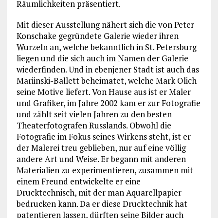
Räumlichkeiten präsentiert.
Mit dieser Ausstellung nähert sich die von Peter
Konschake gegründete Galerie wieder ihren
Wurzeln an, welche bekanntlich in St. Petersburg
liegen und die sich auch im Namen der Galerie
wiederfinden. Und in ebenjener Stadt ist auch das
Mariinski-Ballett beheimatet, welche Mark Olich
seine Motive liefert. Von Hause aus ist er Maler
und Grafiker, im Jahre 2002 kam er zur Fotografie
und zählt seit vielen Jahren zu den besten
Theaterfotografen Russlands. Obwohl die
Fotografie im Fokus seines Wirkens steht, ist er
der Malerei treu geblieben, nur auf eine völlig
andere Art und Weise. Er begann mit anderen
Materialien zu experimentieren, zusammen mit
einem Freund entwickelte er eine
Drucktechnisch, mit der man Aquarellpapier
bedrucken kann. Da er diese Drucktechnik hat
patentieren lassen, dürften seine Bilder auch