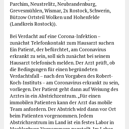
Parchim, Neustrelitz, Neubrandenburg,
Grevesmühlen, Wismar, 2x Rostock, Schwerin,
Bützow Ortsteil Wolken und Hohenfelde
(Landkreis Rostock)).
Bei Verdacht auf eine Corona-Infektion –
zunächst Telefonkontakt zum Hausarzt suchen
Ein Patient, der befürchtet, am Coronavirus
erkrankt zu sein, soll sich zunächst bei seinem
Hausarzt telefonisch melden. Der Arzt prüft, ob
die Bedingungen für einen begründeten
Verdachtsfall – nach den Vorgaben des Robert-
Koch-Instituts – am Coronavirus erkrankt zu sein,
vorliegen. Der Patient geht dann auf Weisung des
Arztes in ein Abstrichzentrum. „Für einen
immobilen Patienten kann der Arzt das mobile
Team anfordern. Der Abstrich wird dann vor Ort
beim Patienten vorgenommen. Jedem
Abstrichzentrum im Land ist ein festes Labor in
Mecklenburg-Vorpommern zugeteilt. Im Labor