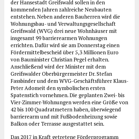
der Hansestadt Greifswald sollen in den
kommenden Jahren zahlreiche Neubauten
entstehen. Neben anderen Bauherren wird die
Wohnungsbau- und Verwaltungsgesellschaft
Greifswald (WVG) drei neue Wohnhäuser mit
insgesamt 99 barrierearmen Wohnungen
errichten. Dafür wird sie am Donnerstag einen
Fördermittelbescheid über 5,3 Millionen Euro
von Bauminister Christian Pegel erhalten.
Anschließend wird der Minister mit dem
Greifswalder Oberbürgermeister Dr. Stefan
Fassbinder und dem WVG-Geschäftsführer Klaus-
Peter Adomeit den symbolischen ersten
Spatenstich vornehmen. Die geplanten Zwei- bis
Vier-Zimmer-Wohnungen werden eine Größe von
42 bis 100 Quadratmetern haben, überwiegend
barrierearm und mit Fußbodenheizung sowie
Balkon oder Terrasse ausgestattet sein.
Das 2017 in Kraft getretene Förderprogramm