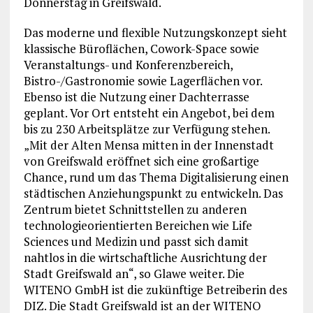
Donnerstag in Greifswald.
Das moderne und flexible Nutzungskonzept sieht
klassische Büroflächen, Cowork-Space sowie
Veranstaltungs- und Konferenzbereich,
Bistro-/Gastronomie sowie Lagerflächen vor.
Ebenso ist die Nutzung einer Dachterrasse
geplant. Vor Ort entsteht ein Angebot, bei dem
bis zu 230 Arbeitsplätze zur Verfügung stehen.
„Mit der Alten Mensa mitten in der Innenstadt
von Greifswald eröffnet sich eine großartige
Chance, rund um das Thema Digitalisierung einen
städtischen Anziehungspunkt zu entwickeln. Das
Zentrum bietet Schnittstellen zu anderen
technologieorientierten Bereichen wie Life
Sciences und Medizin und passt sich damit
nahtlos in die wirtschaftliche Ausrichtung der
Stadt Greifswald an“, so Glawe weiter. Die
WITENO GmbH ist die zukünftige Betreiberin des
DIZ. Die Stadt Greifswald ist an der WITENO