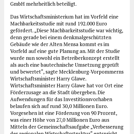
GmbH mehrheitlich beteiligt.
Das Wirtschaftsministerium hat im Vorfeld eine
Machbarkeitsstudie mit rund 192.000 Euro
gefördert. „Diese Machbarkeitsstudie war wichtig,
denn gerade bei einem denkmalgeschützten
Gebäude wie der Alten Mensa kommt es im
Vorfeld auf eine gute Planung an. Mit der Studie
wurde nun sowohl ein Betreiberkonzept erstellt
als auch eine bautechnische Umsetzung geprüft
und bewertet“, sagte Mecklenburg-Vorpommerns
Wirtschaftsminister Harry Glawe.
Wirtschaftsminister Harry Glawe hat vor Ort eine
Förderzusage an die Stadt übergeben. Die
Aufwendungen für das Investitionsvorhaben
belaufen sich auf rund 30,0 Millionen Euro.
Vorgesehen ist eine Förderung von 90 Prozent,
was einer Höhe von 27,0 Millionen Euro aus
Mitteln der Gemeinschaftsaufgabe „Verbesserung
der regionalen Wirtschaftsstruktur“ entspricht.