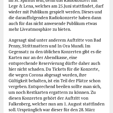
im St. Spiritus sein, denn das Radiokonzert mit
Lege & Lena, welches am 25.Juni stattfindet, darf
wieder mit Publikum gespielt werden. Dieses und
die darauffolgenden Radiokonzerte haben dann
auch für das nicht anwesende Publikum etwas
mehr Liveatmosphäre zu bieten.
Angesagt sind unter anderem Auftritte von Bad
Penny, Strittmatters und In Ora Mundi. Im
Gegensatz zu den üblichen Konzerten gibt es die
Karten nur an der Abendkasse, eine
entsprechende Reservierung dürfte daher auch
hier nicht schaden. Da Tickets für die Konzerte,
die wegen Corona abgesagt wurden, ihre
Gültigkeit behalten, ist ein Teil der Plätze schon
vergeben. Entsprechend beeilen sollte man sich,
um noch Restkarten ergattern zu können. Zu
diesen Konzerten gehört der Auftritt von
Falkenberg, welcher nun am 1. August stattfinden
soll. Ursprünglich war dieser für den 28. März