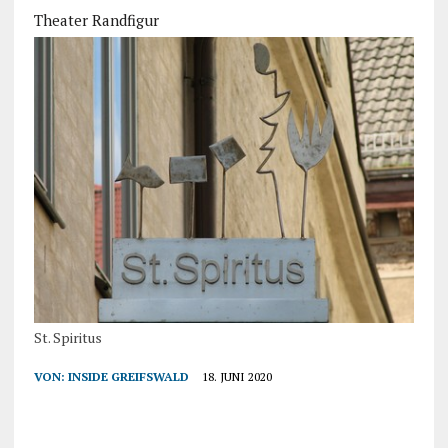
Theater Randfigur
St. Spiritus
VON:
INSIDE GREIFSWALD
18. JUNI 2020