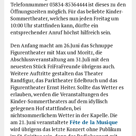
Telefonnummer 03834-85364444 ist dieses zu den
Öffnungszeiten möglich. Für das beliebte Kinder-
Sommertheater, welches nun jeden Freitag um
10:00 Uhr stattfinden kann, dürfte ein
entsprechender Anruf höchst hilfreich sein.
Den Anfang macht am 26.Juni das Schnuppe
Figurentheater mit Max und Moritz, die
Abschlussveranstaltung am 31.Juli mit den
neuesten Stück FriFraFreunde übrigens auch.
Weitere Auftritte gestalten das Theater
Randfigur, das Parktheater Edelbruch und das
Figurentheater Ernst Heiter. Sollte das Wetter es
erlauben, werden die Veranstaltungen des
Kinder-Sommertheaters auf dem idyllisch
gelegenen Hof stattfinden, bei
nichtsommerlichem Wetter in der Kapelle. Die
am 21. Juni veranstaltete
Fête de la Musique
wird übrigens das letzte Konzert ohne Publikum