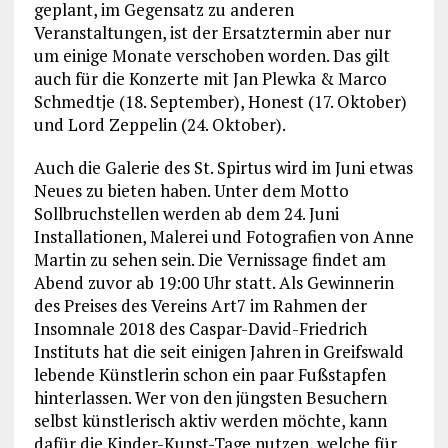
geplant, im Gegensatz zu anderen
Veranstaltungen, ist der Ersatztermin aber nur
um einige Monate verschoben worden. Das gilt
auch für die Konzerte mit Jan Plewka & Marco
Schmedtje (18. September), Honest (17. Oktober)
und Lord Zeppelin (24. Oktober).
Auch die Galerie des St. Spirtus wird im Juni etwas
Neues zu bieten haben. Unter dem Motto
Sollbruchstellen werden ab dem 24. Juni
Installationen, Malerei und Fotografien von Anne
Martin zu sehen sein. Die Vernissage findet am
Abend zuvor ab 19:00 Uhr statt. Als Gewinnerin
des Preises des Vereins Art7 im Rahmen der
Insomnale 2018 des Caspar-David-Friedrich
Instituts hat die seit einigen Jahren in Greifswald
lebende Künstlerin schon ein paar Fußstapfen
hinterlassen. Wer von den jüngsten Besuchern
selbst künstlerisch aktiv werden möchte, kann
dafür die Kinder-Kunst-Tage nutzen, welche für