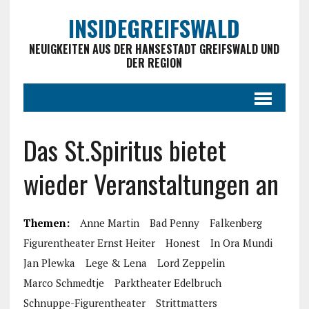
INSIDEGREIFSWALD
NEUIGKEITEN AUS DER HANSESTADT GREIFSWALD UND
DER REGION
Das St.Spiritus bietet
wieder Veranstaltungen an
Themen:
Anne Martin
Bad Penny
Falkenberg
Figurentheater Ernst Heiter
Honest
In Ora Mundi
Jan Plewka
Lege & Lena
Lord Zeppelin
Marco Schmedtje
Parktheater Edelbruch
Schnuppe-Figurentheater
Strittmatters