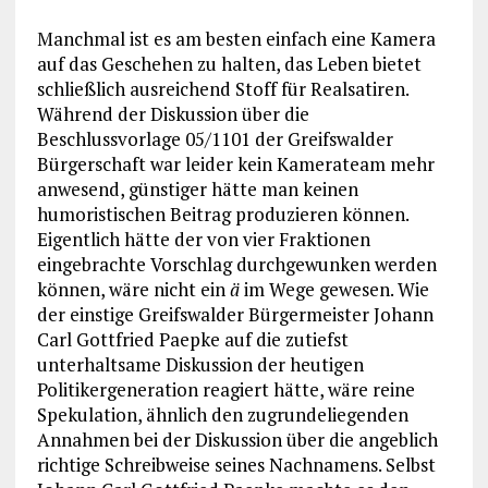
Manchmal ist es am besten einfach eine Kamera
auf das Geschehen zu halten, das Leben bietet
schließlich ausreichend Stoff für Realsatiren.
Während der Diskussion über die
Beschlussvorlage 05/1101 der Greifswalder
Bürgerschaft war leider kein Kamerateam mehr
anwesend, günstiger hätte man keinen
humoristischen Beitrag produzieren können.
Eigentlich hätte der von vier Fraktionen
eingebrachte Vorschlag durchgewunken werden
können, wäre nicht ein
ä
im Wege gewesen. Wie
der einstige Greifswalder Bürgermeister Johann
Carl Gottfried Paepke auf die zutiefst
unterhaltsame Diskussion der heutigen
Politikergeneration reagiert hätte, wäre reine
Spekulation, ähnlich den zugrundeliegenden
Annahmen bei der Diskussion über die angeblich
richtige Schreibweise seines Nachnamens. Selbst