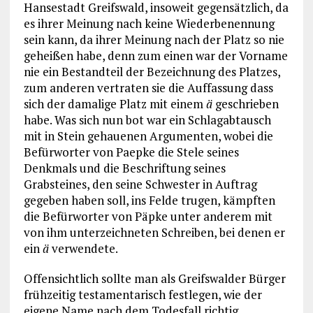
Hansestadt Greifswald, insoweit gegensätzlich, da
es ihrer Meinung nach keine Wiederbenennung
sein kann, da ihrer Meinung nach der Platz so nie
geheißen habe, denn zum einen war der Vorname
nie ein Bestandteil der Bezeichnung des Platzes,
zum anderen vertraten sie die Auffassung dass
sich der damalige Platz mit einem
ä
geschrieben
habe. Was sich nun bot war ein Schlagabtausch
mit in Stein gehauenen Argumenten, wobei die
Befürworter von Paepke die Stele seines
Denkmals und die Beschriftung seines
Grabsteines, den seine Schwester in Auftrag
gegeben haben soll, ins Felde trugen, kämpften
die Befürworter von Päpke unter anderem mit
von ihm unterzeichneten Schreiben, bei denen er
ein
ä
verwendete.
Offensichtlich sollte man als Greifswalder Bürger
frühzeitig testamentarisch festlegen, wie der
eigene Name nach dem Todesfall richtig