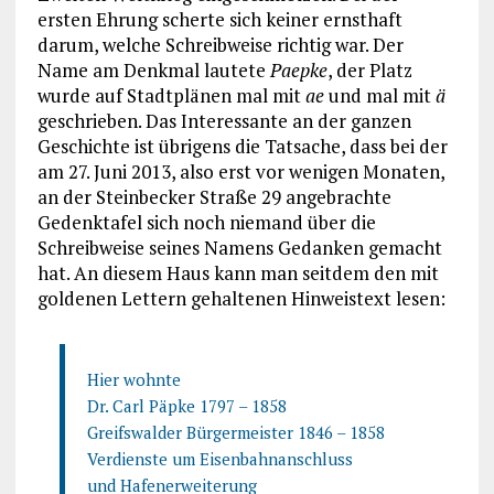
ersten Ehrung scherte sich keiner ernsthaft
darum, welche Schreibweise richtig war. Der
Name am Denkmal lautete
Paepke
, der Platz
wurde auf Stadtplänen mal mit
ae
und mal mit
ä
geschrieben. Das Interessante an der ganzen
Geschichte ist übrigens die Tatsache, dass bei der
am 27. Juni 2013, also erst vor wenigen Monaten,
an der Steinbecker Straße 29 angebrachte
Gedenktafel sich noch niemand über die
Schreibweise seines Namens Gedanken gemacht
hat. An diesem Haus kann man seitdem den mit
goldenen Lettern gehaltenen Hinweistext lesen:
Hier wohnte
Dr. Carl Päpke 1797 – 1858
Greifswalder Bürgermeister 1846 – 1858
Verdienste um Eisenbahnanschluss
und Hafenerweiterung