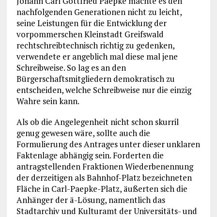
Johann Carl Gottfried Paepke machte es den
nachfolgenden Generationen nicht zu leicht,
seine Leistungen für die Entwicklung der
vorpommerschen Kleinstadt Greifswald
rechtschreibtechnisch richtig zu gedenken,
verwendete er angeblich mal diese mal jene
Schreibweise. So lag es an den
Bürgerschaftsmitgliedern demokratisch zu
entscheiden, welche Schreibweise nur die einzig
Wahre sein kann.
Als ob die Angelegenheit nicht schon skurril
genug gewesen wäre, sollte auch die
Formulierung des Antrages unter dieser unklaren
Faktenlage abhängig sein. Forderten die
antragstellenden Fraktionen Wiederbenennung
der derzeitigen als Bahnhof-Platz bezeichneten
Fläche in Carl-Paepke-Platz, äußerten sich die
Anhänger der ä-Lösung, namentlich das
Stadtarchiv und Kulturamt der Universitäts- und