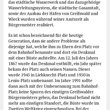
das städtische Wasserwerk und das dazugehörige
Wasserleitungssystem, die städtische Gasanstalt,
sowie der Ausbau der Häfen von Greifswald und
Wieck wurden während seiner Amtszeit als
Bürgermeister realisiert.
Es ist schon bezeichnend für die heutige
Generation, dass sie andere Probleme als
diejenige hat, welche ihm zu Ehren den Platz vor
dem Bahnhof benannte und dort ein Denkmal
mit einer Büste aufstellte. Am 12. Juli des Jahres
1867 wurde das Denkmal enthüllt, ein Jahr später
bekam der Platz auch seinen Namen. Dieser
wurde 1945 in Liebknecht-Platz und 1950 in
Lenin-Platz umbenannt. Im Jahre 1991 sollte
dann auch mit der Umbenennung zum Bahnhof-
Platz keine Spuren des einstigen Greifswalder
Bürgermeisters geben, das Denkmal befand nicht
mehr am einstigen Standort, die Büste wurde im
Zweiten Weltkrieg eingeschmolzen. Bei der