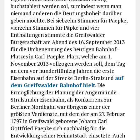
buchstabiert werden sol, zumindest wenn man
niemand anderen die Deutungshoheit darüber
geben möchte. Bei siebzehn Stimmen für Paepke,
vierzehn Stimmen für Päpke und vier
Enthaltungen stimmte die Greifswalder
Bürgerschaft am Abend des 16. September 2013
für die Umbenennung des heutigen Bahnhof-
Platzes in Carl-Paepke-Platz, welche am 1.
November 2013 vollzogen werden soll, dem Tag
an dem vor hundertfünfzig Jahren die erste
Eisenbahn auf der Strecke Berlin-Stralsund
auf
dem Greifswalder Bahnhof hielt
. Die
Ermöglichung der Planung der Angermünde-
Stralsunder Eisenbahn, als Konkurrenz zur
Berliner Nordbahn war übrigens einer der
größten Verdienste, mit dem der am 27. Februar
1797 in Greifswald geborene Johann Carl
Gottfried Paepke sich nachhaltig für die
Entwicklung seiner Heimatstadt einsetzte. Auch