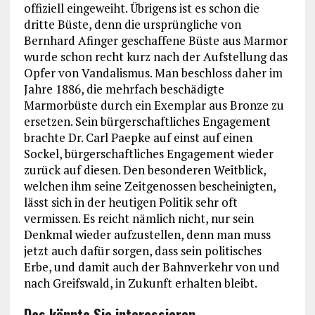
offiziell eingeweiht. Übrigens ist es schon die
dritte Büste, denn die ursprüngliche von
Bernhard Afinger geschaffene Büste aus Marmor
wurde schon recht kurz nach der Aufstellung das
Opfer von Vandalismus. Man beschloss daher im
Jahre 1886, die mehrfach beschädigte
Marmorbüste durch ein Exemplar aus Bronze zu
ersetzen. Sein bürgerschaftliches Engagement
brachte Dr. Carl Paepke auf einst auf einen
Sockel, bürgerschaftliches Engagement wieder
zurück auf diesen. Den besonderen Weitblick,
welchen ihm seine Zeitgenossen bescheinigten,
lässt sich in der heutigen Politik sehr oft
vermissen. Es reicht nämlich nicht, nur sein
Denkmal wieder aufzustellen, denn man muss
jetzt auch dafür sorgen, dass sein politisches
Erbe, und damit auch der Bahnverkehr von und
nach Greifswald, in Zukunft erhalten bleibt.
Das könnte Sie interessieren