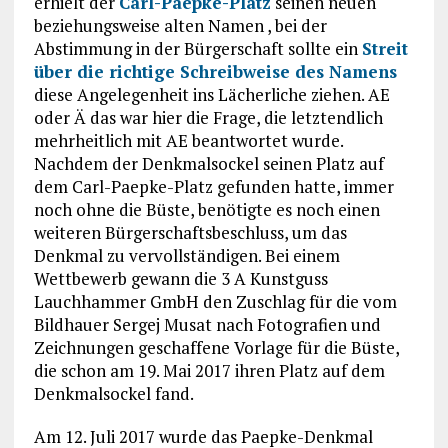
erhielt der
Carl-Paepke-Platz
seinen neuen
beziehungsweise alten Namen , bei der
Abstimmung in der Bürgerschaft sollte ein
Streit
über die richtige Schreibweise des Namens
diese Angelegenheit ins Lächerliche ziehen. AE
oder Ä das war hier die Frage, die letztendlich
mehrheitlich mit AE beantwortet wurde.
Nachdem der Denkmalsockel seinen Platz auf
dem Carl-Paepke-Platz gefunden hatte, immer
noch ohne die Büste, benötigte es noch einen
weiteren Bürgerschaftsbeschluss, um das
Denkmal zu vervollständigen. Bei einem
Wettbewerb gewann die 3 A Kunstguss
Lauchhammer GmbH den Zuschlag für die vom
Bildhauer Sergej Musat nach Fotografien und
Zeichnungen geschaffene Vorlage für die Büste,
die schon am 19. Mai 2017 ihren Platz auf dem
Denkmalsockel fand.
Am 12. Juli 2017 wurde das Paepke-Denkmal