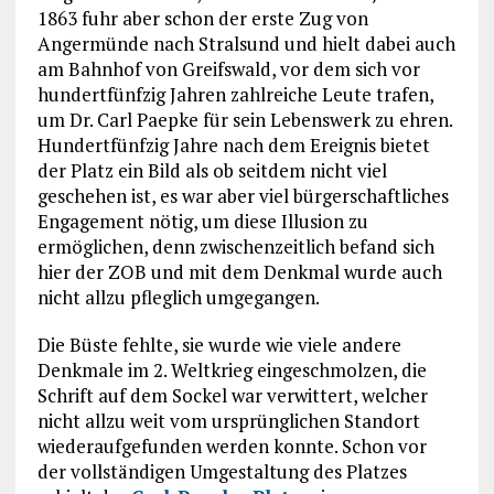
1863 fuhr aber schon der erste Zug von
Angermünde nach Stralsund und hielt dabei auch
am Bahnhof von Greifswald, vor dem sich vor
hundertfünfzig Jahren zahlreiche Leute trafen,
um Dr. Carl Paepke für sein Lebenswerk zu ehren.
Hundertfünfzig Jahre nach dem Ereignis bietet
der Platz ein Bild als ob seitdem nicht viel
geschehen ist, es war aber viel bürgerschaftliches
Engagement nötig, um diese Illusion zu
ermöglichen, denn zwischenzeitlich befand sich
hier der ZOB und mit dem Denkmal wurde auch
nicht allzu pfleglich umgegangen.
Die Büste fehlte, sie wurde wie viele andere
Denkmale im 2. Weltkrieg eingeschmolzen, die
Schrift auf dem Sockel war verwittert, welcher
nicht allzu weit vom ursprünglichen Standort
wiederaufgefunden werden konnte. Schon vor
der vollständigen Umgestaltung des Platzes