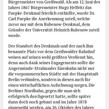
Bürgermeister von Greifswald. Als am 12. Juni des
Jahres 1867 Bürgermeister Hugo Helfritz das
Paepke-Denkmal feierlich enthüllte, wurde Dr.
Carl Paepke die Anerkennung zuteil, welche
zuvor nur mit dem Rubenow-Denkmal, dem
Gründer der Universität Heinrich Rubenow zuteil
wurde.
Der Standort des Denkmals und der nach ihm
benannte Platz vor dem Greifswalder Bahnhof
weisen auf seinen wohl größten Verdienst hin,
denn auch dank seines Engagements sollte die
Angermünde-Stralsunder Eisenbahn nicht nur
die vorpommerschen Städte mit der Hauptstadt
Berlin verbinden, sondern in diesen auch für
einen wirtschaftlichen Aufschwung sorgen. Die
Berliner Nordbahn, gegen die man sich
erfolgreich durchgesetzt hatte, sollte später
dann doch noch gebaut und im Jahre 1878
eingeweiht werden, am 26. Oktober des Jahres